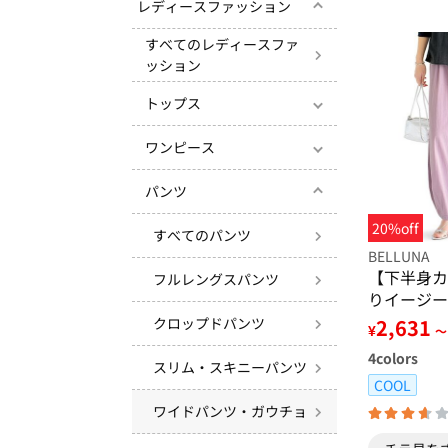
レディースファッション
すべてのレディースファ
ッション
トップス
ワンピース
パンツ
20%off
すべてのパンツ
BELLUNA
【下半身カ
フルレングスパンツ
りイージー
クロップドパンツ
2,631
¥
～
4
colors
スリム・スキニーパンツ
COOL
ワイドパンツ・ガウチョ