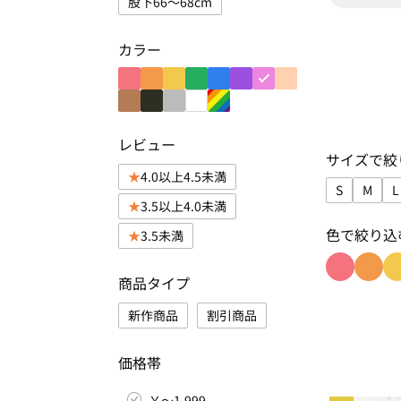
股下66～68cm
カラー
レビュー
サイズで絞
4.0以上4.5未満
S
M
L
3.5以上4.0未満
サイズで絞り
サイズ
色で絞り込
3.5未満
商品タイプ
色で絞り込
色で絞
新作商品
割引商品
価格帯
￥～1,999