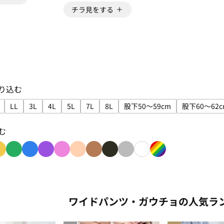
チラ見をする
り込む
LL
3L
4L
5L
7L
8L
股下50～59cm
股下60～62c
込み: S
で絞り込み: M
サイズで絞り込み: L
サイズで絞り込み: LL
サイズで絞り込み: 3L
サイズで絞り込み: 4L
サイズで絞り込み: 5L
サイズで絞り込み: 7L
サイズで絞り込み: 8L
サイズで絞り込み: 股下5
サイズ
む
み: red
り込み: orange
色で絞り込み: yellow
色で絞り込み: green
色で絞り込み: blue
色で絞り込み: purple
色で絞り込み: pink
色で絞り込み: beige
色で絞り込み: brown
色で絞り込み: black
色で絞り込み: gray
色で絞り込み: white
色で絞り込み: rain
ワイドパンツ・ガウチョの人気ラ