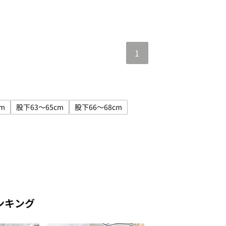
1
m
股下63～65cm
股下66～68cm
0～59cm
で絞り込み: 股下60～62cm
サイズで絞り込み: 股下63～65cm
サイズで絞り込み: 股下66～68cm
bow
ンキング