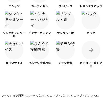
Ｔシャツ
カーディガン
ワンピース
レギンス
スパッツ
タンク
キャミソー
インナー
パジャマ
サンダル・靴
バッグ
ル
大きいサイズ
ひんやり
接触冷感
チラシ特集
カテゴリ一覧を
見
る
ファッション通販 ベルーナ
パンツ
クロップドパンツ
クロップドパンツ×5L