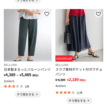
MAX50%off
BELLUNA
BELLUNA
日本製まるっとバルーンパンツ
スラブ素材ポケット付ガウチョ
4,389
5,489
パンツ
¥
¥
～
(税込)
2,189
¥ 4,389
¥
(税込)
2
colors
4
colors
2件
11件
チラ見をする
チラ見をする