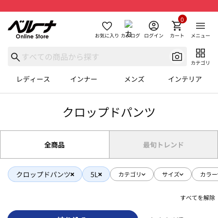
0
お気に入り
カタログ
ログイン
カート
メニュー
カテゴリ
レディース
インナー
メンズ
インテリア
クロップドパンツ
全商品
最旬トレンド
クロップドパンツ
5L
カテゴリ
サイズ
カラー
すべてを解除