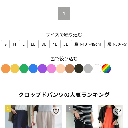
1
サイズで絞り込む
S
M
L
LL
3L
4L
5L
股下40～49cm
股下50～5
サイズで絞り込み: S
サイズで絞り込み: M
サイズで絞り込み: L
サイズで絞り込み: LL
サイズで絞り込み: 3L
サイズで絞り込み: 4L
サイズで絞り込み: 5L
サイズで絞り込み: 股下
サイ
色で絞り込む
色で絞り込み: orange
色で絞り込み: yellow
色で絞り込み: green
色で絞り込み: blue
色で絞り込み: purple
色で絞り込み: pink
色で絞り込み: beige
色で絞り込み: brown
色で絞り込み: black
色で絞り込み: gray
色で絞り込み: w
色で絞り込み
クロップドパンツの人気ランキング
1
2