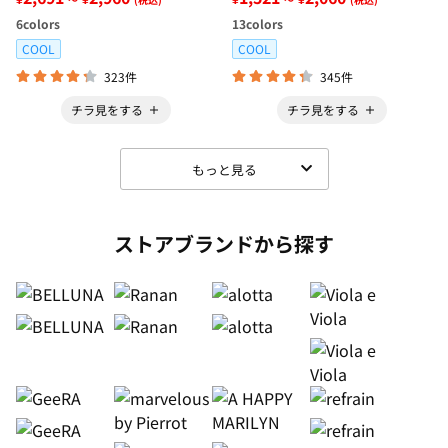
6
colors
13
colors
COOL
COOL
323件
345件
チラ見をする
チラ見をする
もっと見る
ストアブランドから探す