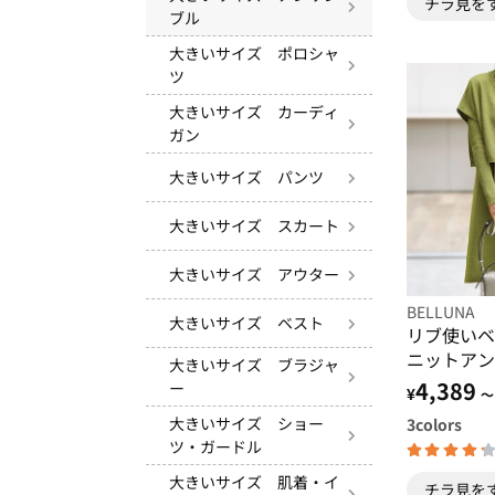
チラ見を
ブル
大きいサイズ ポロシャ
ツ
大きいサイズ カーディ
ガン
大きいサイズ パンツ
大きいサイズ スカート
大きいサイズ アウター
BELLUNA
大きいサイズ ベスト
リブ使いベ
ニットアン
大きいサイズ ブラジャ
4,389
ー
¥
～
大きいサイズ ショー
3
colors
ツ・ガードル
大きいサイズ 肌着・イ
チラ見を