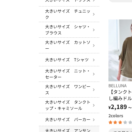
大きいサイズ チュニッ
ク
大きいサイズ シャツ・
ブラウス
大きいサイズ カットソ
ー
大きいサイズ Tシャツ
大きいサイズ ニット・
セーター
BELLUNA
大きいサイズ ワンピー
【タンクト
ス
し編みドル
大きいサイズ タンクト
バー
2,189
¥
～
ップ・キャミソール
2
colors
大きいサイズ パーカー
大きいサイズ アンサン