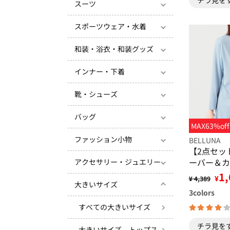
スーツ
スポーツウェア・水着
和装・浴衣・和装グッズ
インナー・下着
靴・シューズ
バッグ
MAX63%off
ファッション小物
BELLUNA
【2点セッ
ーバー＆カ
アクセサリー・ジュエリー
ブル
1,
¥
¥ 4,389
大きいサイズ
3
colors
すべての大きいサイズ
チラ見を
大きいサイズ トップス