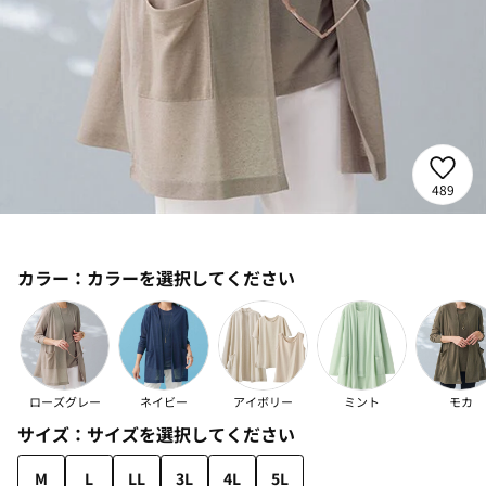
489
カラー：
カラーを選択してください
ローズグレー
ネイビー
アイボリー
ミント
モカ
サイズ：
サイズを選択してください
M
L
LL
3L
4L
5L