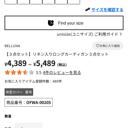
サイズを確認する
Find your size
unisize(ユニサイズ) ご利用ガイド
BELLUNA
【３点セット】リネン入りロングカーディガン３点セット
4,389
5,489
¥
¥
～
(税込)
3.5
4件のレビューを見る
お気に入りアイテム登録件数：
489件
体型カバー
夏号
商品番号：
OFWA-00205
数量