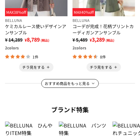
MAX38%off
MAX40%off
BELLUNA
BELLUNA
ケミカルレース使いデザインア
コーデが完成！花柄プリントカ
ンサンブル
ーディガンアンサンブル
8,789
3,289
¥ 14,289
¥ 5,489
¥
¥
(税込)
(税込)
2
colors
2
colors
1件
8件
チラ見をする
チラ見をする
おすすめ商品をもっと見る
ブランド特集