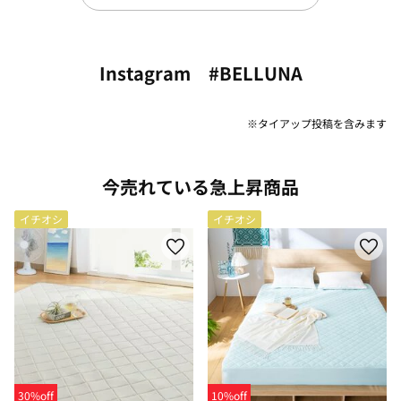
Instagram #BELLUNA
※タイアップ投稿を含みます
今売れている急上昇商品
イチオシ
イチオシ
30%off
10%off