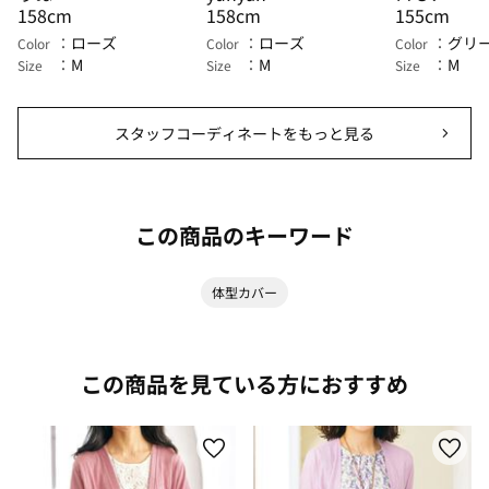
158cm
158cm
155cm
ローズ
ローズ
グリ
Color
Color
Color
M
M
M
Size
Size
Size
スタッフコーディネートをもっと見る
この商品のキーワード
体型カバー
この商品を見ている方におすすめ