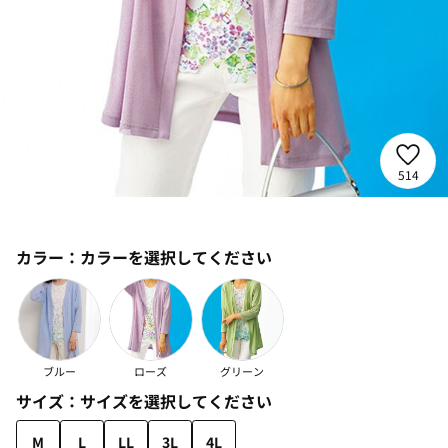
514
カラー：
カラーを選択してください
ブルー
ローズ
グリーン
サイズ：
サイズを選択してください
M
L
LL
3L
4L