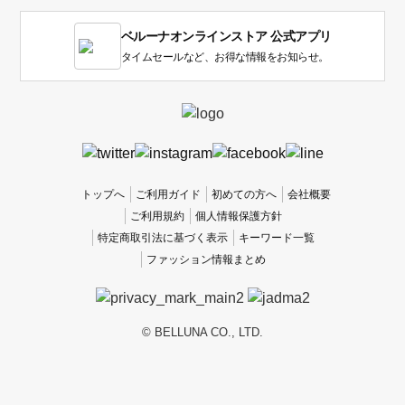
す。
1
ベルーナオンラインストア 公式アプリ
は
使
タイムセールなど、お得な情報をお知らせ。
い
に
く
か
っ
た
、
トップへ
ご利用ガイド
初めての方へ
会社概要
5
ご利用規約
個人情報保護方針
は
特定商取引法に基づく表示
キーワード一覧
使
ファッション情報まとめ
い
や
す
か
© BELLUNA CO., LTD.
っ
た
で
す。