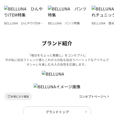
BELLUNA ひんやりITEM特
BELLUNA パンツ特集
BELLUNA 
集
ク
ブランド紹介
「毎日をちょっと素敵に」をコンセプトに
今の私に似合うトレンド感とこれからの私も似合うベーシックなアイテムで
オシャレを楽しむ大人の女性を応援します。
コンセプトページへ
ブランドトップ