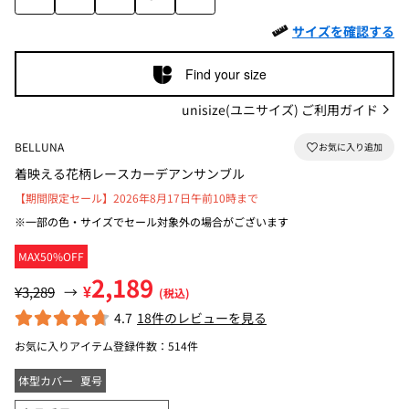
サイズを確認する
Find your size
unisize(ユニサイズ) ご利用ガイド
BELLUNA
着映える花柄レースカーデアンサンブル
【期間限定セール】2026年8月17日午前10時まで
※一部の色・サイズでセール対象外の場合がございます
MAX50%OFF
2,189
¥
¥3,289
→
(税込)
4.7
18件のレビューを見る
お気に入りアイテム登録件数：
514件
体型カバー
夏号