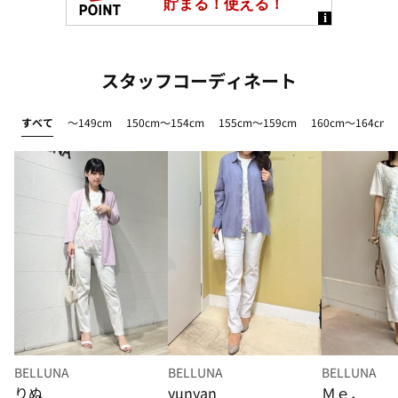
スタッフコーディネート
すべて
～149cm
150cm～154cm
155cm～159cm
160cm～164cm
BELLUNA
BELLUNA
BELLUNA
りぬ
yunyan
Ｍｅ．