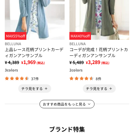
MAX55%off
MAX40%off
BELLUNA
BELLUNA
上品レース花柄プリントカーデ
コーデが完成！花柄プリントカ
ィガンアンサンブル
ーディガンアンサンブル
1,969
3,289
¥ 4,389
¥ 5,489
¥
¥
(税込)
(税込)
3
colors
2
colors
37件
8件
チラ見をする
チラ見をする
おすすめ商品をもっと見る
ブランド特集