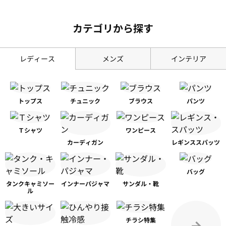
カテゴリから探す
レディース
メンズ
インテリア
トップス
チュニック
ブラウス
パンツ
Ｔシャツ
ワンピース
カーディガン
レギンス
スパッツ
バッグ
タンク
キャミソー
インナー
パジャマ
サンダル・靴
ル
チラシ特集