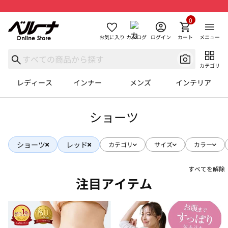
0
お気に入り
カタログ
ログイン
カート
メニュー
カテゴリ
レディース
インナー
メンズ
インテリア
ショーツ
ショーツ
レッド
カテゴリ
サイズ
カラー
すべてを解除
注目アイテム