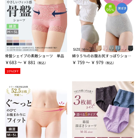
骨盤シェイプの素敵ショーツ 単品
綿９５％のお腹お尻すっぽりショーツ
￥683 ～ ￥ 881
￥ 759 ～ ￥ 979
10%OFF