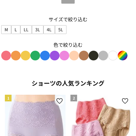
サイズで絞り込む
M
L
LL
3L
4L
5L
サイズで絞り込み: M
サイズで絞り込み: L
サイズで絞り込み: LL
サイズで絞り込み: 3L
サイズで絞り込み: 4L
サイズで絞り込み: 5L
色で絞り込む
色で絞り込み: red
色で絞り込み: orange
色で絞り込み: yellow
色で絞り込み: green
色で絞り込み: blue
色で絞り込み: purple
色で絞り込み: pink
色で絞り込み: beige
色で絞り込み: brown
色で絞り込み: blac
色で絞り込み: g
色で絞り込み
色で絞り
ショーツの人気ランキング
1
2