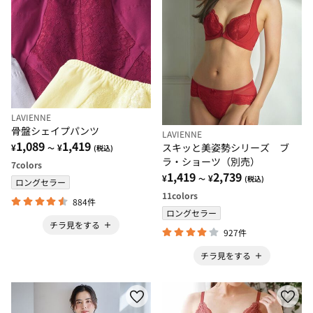
LAVIENNE
骨盤シェイプパンツ
LAVIENNE
1,089
1,419
スキッと美姿勢シリーズ ブ
¥
¥
～
(税込)
ラ・ショーツ（別売）
7
colors
1,419
2,739
¥
¥
～
(税込)
ロングセラー
11
colors
884件
ロングセラー
チラ見をする
927件
チラ見をする