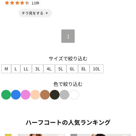
13件
チラ見をする
1
サイズで絞り込む
M
L
LL
3L
4L
5L
6L
8L
10L
サイズで絞り込み: M
サイズで絞り込み: L
サイズで絞り込み: LL
サイズで絞り込み: 3L
サイズで絞り込み: 4L
サイズで絞り込み: 5L
サイズで絞り込み: 6L
サイズで絞り込み: 8L
サイズで絞り込み: 1
色で絞り込む
色で絞り込み: green
色で絞り込み: blue
色で絞り込み: pink
色で絞り込み: beige
色で絞り込み: brown
色で絞り込み: black
色で絞り込み: gray
色で絞り込み: white
ハーフコートの人気ランキング