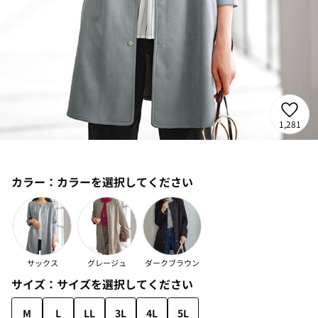
1,281
カラー：
カラーを選択してください
サックス
グレージュ
ダークブラウン
サイズ：
サイズを選択してください
M
L
LL
3L
4L
5L