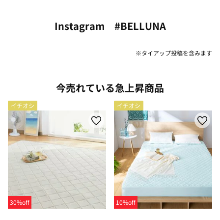
Instagram #BELLUNA
※タイアップ投稿を含みます
今売れている急上昇商品
イチオシ
イチオシ
30%off
10%off