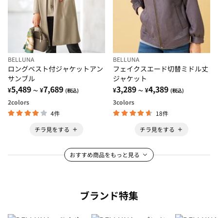
BELLUNA
BELLUNA
ロングベスト付ジャケットアン
フェイクスエード切替ミドル丈
サンブル
ジャケット
5,489
7,689
3,289
4,389
¥
¥
¥
¥
～
(税込)
～
(税込)
2
colors
3
colors
4件
18件
チラ見をする
チラ見をする
おすすめ商品をもっと見る
ブランド特集