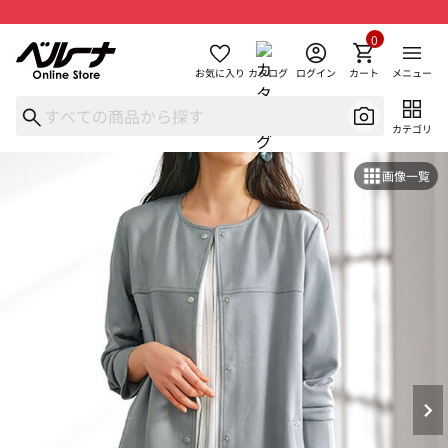
0
お気に入り
カタログ
ログイン
カート
メニュー
カテゴリ
画像一覧