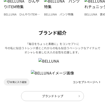
BELLUNA ひんやりITEM特
BELLUNA パンツ特集
BELLUNA 
集
ク
ブランド紹介
「毎日をちょっと素敵に」をコンセプトに
今の私に似合うトレンド感とこれからの私も似合うベーシックなアイテムで
オシャレを楽しむ大人の女性を応援します。
コンセプトページへ
ブランドトップ