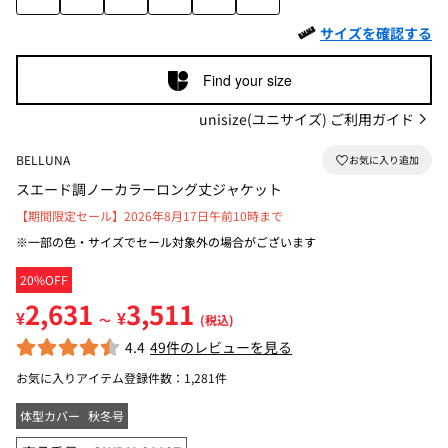
サイズを確認する
Find your size
unisize(ユニサイズ) ご利用ガイド
BELLUNA
スエード調ノーカラーロング丈ジャケット
【期間限定セール】2026年8月17日午前10時まで
※一部の色・サイズでセール対象外の場合がございます
20%OFF
2,631
3,511
¥
¥
～
(税込)
4.4
49件のレビューを見る
お気に入りアイテム登録件数：
1,281件
体型カバー
秋冬号