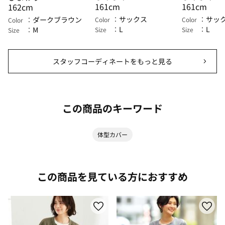
161cm
161cm
162cm
サックス
サッ
ダークブラウン
Color
Color
Color
L
L
M
Size
Size
Size
スタッフコーディネートをもっと見る
この商品のキーワード
体型カバー
この商品を見ている方におすすめ