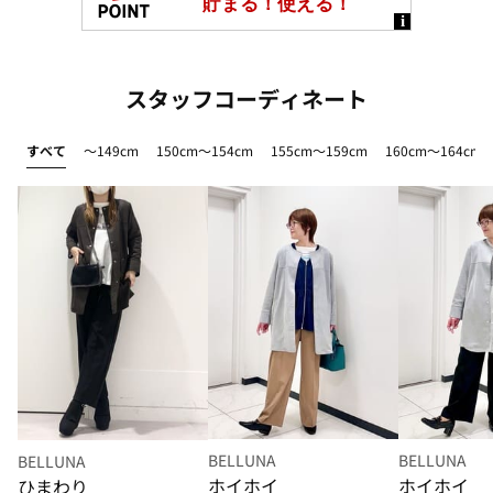
スタッフコーディネート
すべて
～149cm
150cm～154cm
155cm～159cm
160cm～164cm
BELLUNA
BELLUNA
BELLUNA
ホイホイ
ホイホイ
ひまわり