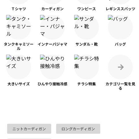
Ｔシャツ
カーディガン
ワンピース
レギンス
スパッツ
タンク
キャミソー
インナー
パジャマ
サンダル・靴
バッグ
ル
大きいサイズ
ひんやり
接触冷感
チラシ特集
カテゴリ一覧を
見
る
ニットカーディガン
ロングカーディガン