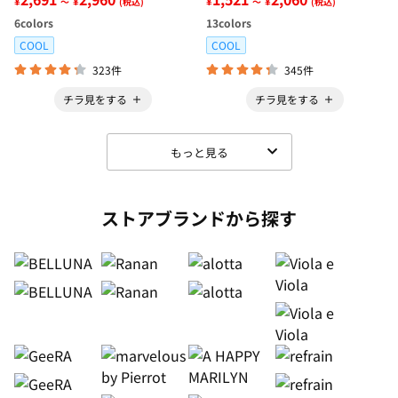
¥
¥
¥
¥
～
(税込)
～
(税込)
6
colors
13
colors
COOL
COOL
323件
345件
チラ見をする
チラ見をする
もっと見る
ストアブランドから探す