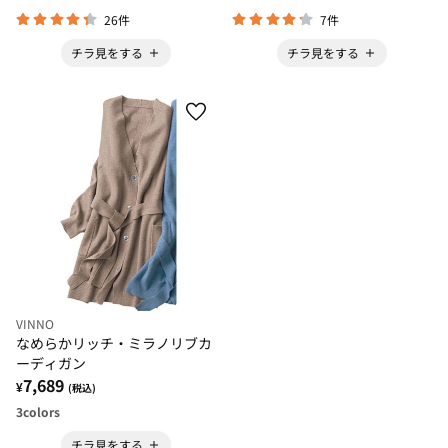
26件
7件
チラ見をする
チラ見をする
VINNO
なめらかリッチ・ミラノリブカ
ーディガン
7,689
¥
(税込)
3
colors
チラ見をする