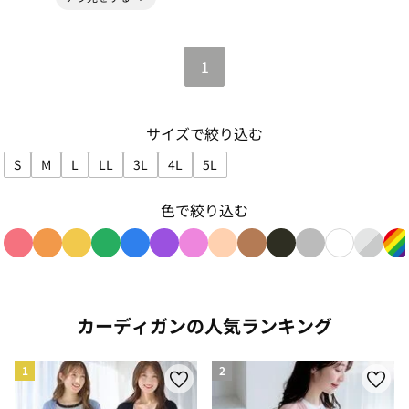
1
サイズで絞り込む
S
M
L
LL
3L
4L
5L
サイズで絞り込み: S
サイズで絞り込み: M
サイズで絞り込み: L
サイズで絞り込み: LL
サイズで絞り込み: 3L
サイズで絞り込み: 4L
サイズで絞り込み: 5L
色で絞り込む
色で絞り込み: red
色で絞り込み: orange
色で絞り込み: yellow
色で絞り込み: green
色で絞り込み: blue
色で絞り込み: purple
色で絞り込み: pink
色で絞り込み: beige
色で絞り込み: brown
色で絞り込み: blac
色で絞り込み: g
色で絞り込み
色で絞り
色
カーディガンの人気ランキング
1
2