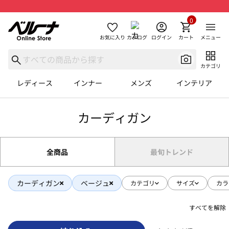
0
お気に入り
カタログ
ログイン
カート
メニュー
カテゴリ
レディース
インナー
メンズ
インテリア
カーディガン
全商品
最旬トレンド
カーディガン
ベージュ
カテゴリ
サイズ
カラ
すべてを解除