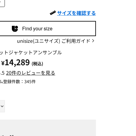
L
サイズを確認する
Find your size
unisize(ユニサイズ) ご利用ガイド
ットジャケットアンサンブル
14,289
¥
(税込)
4.5
20件のレビューを見る
ム登録件数：
345件