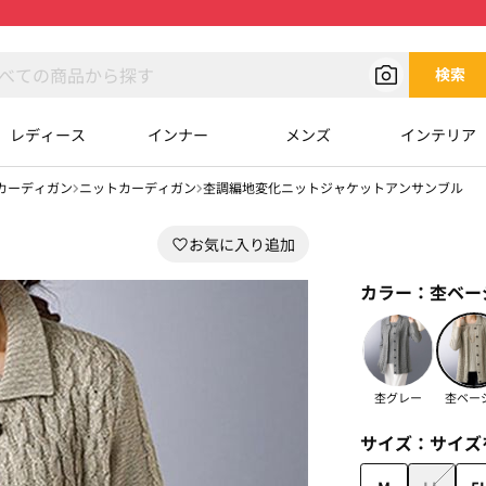
検索
レディース
インナー
メンズ
インテリア
カーディガン
ニットカーディガン
杢調編地変化ニットジャケットアンサンブル
カラー：
杢ベー
杢グレー
杢ベー
サイズ：
サイズ