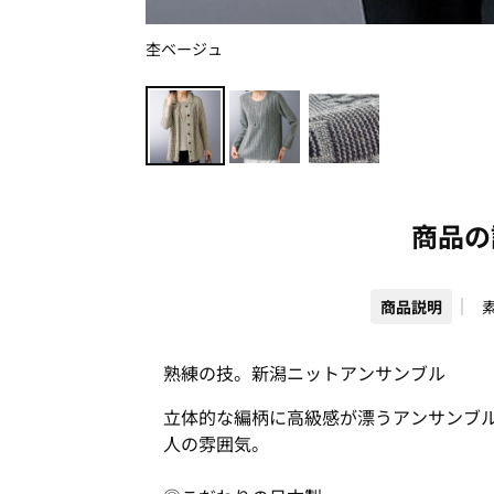
杢ベージュ
商品の
商品説明
熟練の技。新潟ニットアンサンブル
立体的な編柄に高級感が漂うアンサンブ
人の雰囲気。