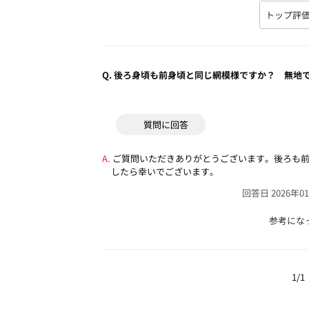
Q.
後ろ身頃も前身頃と同じ網模様ですか？ 無地
質問に回答
ご質問いただきありがとうございます。後ろも
したら幸いでございます。
回答日 2026年0
参考にな
1/1