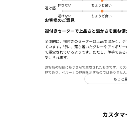
伸びない
透けない
お客様のご意見
襟付きセーターで上品さと温かさを兼ね備
全体的に、襟付きのセーターは上品で温かく、デ
ています。特に、落ち着いたグレーやアイボリー
て重宝されているようです。ただし、薄手である
受けられます。
お客様の投稿に基づきAIで生成されたものです。カ
見であり、ベルーナの見解を示すものではありません
もっと
カスタマ