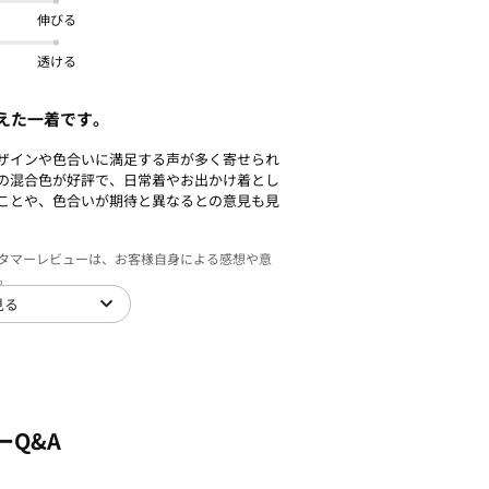
伸びる
透ける
えた一着です。
ザインや色合いに満足する声が多く寄せられ
の混合色が好評で、日常着やお出かけ着とし
ことや、色合いが期待と異なるとの意見も見
スタマーレビューは、お客様自身による感想や意
。
見る
ーQ&A