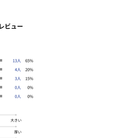
レビュー
13人
65%
4人
20%
3人
15%
0人
0%
0人
0%
大きい
厚い