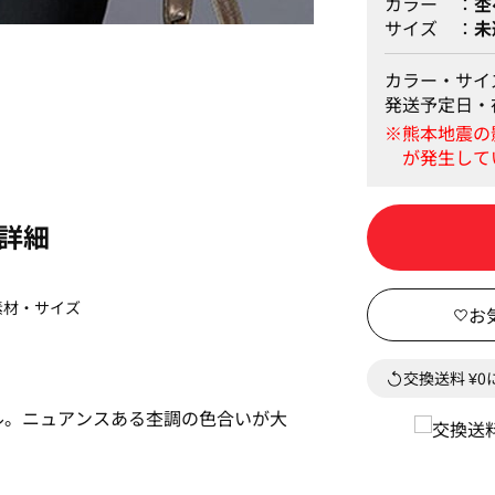
カラー
杢
サイズ
未
セーター(杢グレー)
カラー・サイ
発送予定日・
詳細
素材・サイズ
交換送料 ¥
ル。ニュアンスある杢調の色合いが大