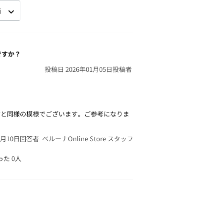
ですか？
投稿日 2026年01月05日
投稿者
前と同様の模様でございます。ご参考になりま
1月10日
回答者 ベルーナOnline Store スタッフ
った
0人