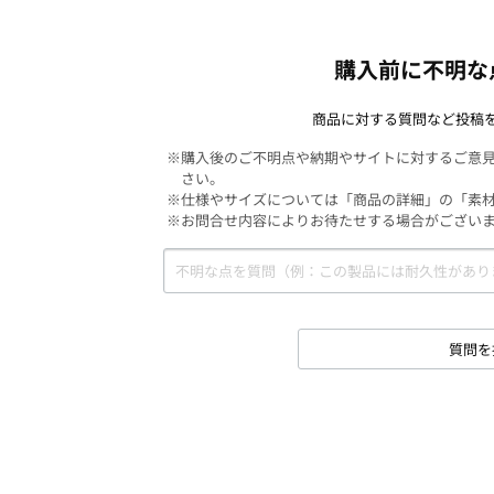
購入前に不明な
商品に対する質問など投稿
※購入後のご不明点や納期やサイトに対するご意
さい。
※仕様やサイズについては「商品の詳細」の「素
※お問合せ内容によりお待たせする場合がござい
質問を