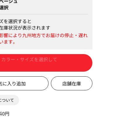
ベージュ
選択
ズを選択すると
在庫状況が表示されます
カートに入れる
店舗在庫
0について