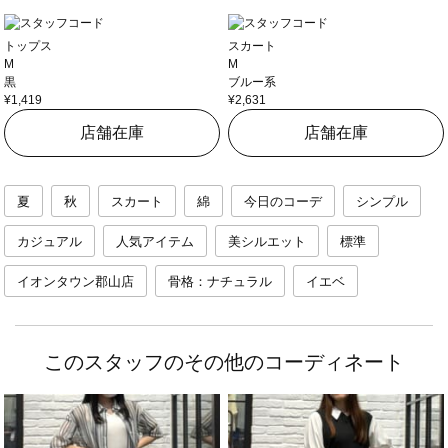
トップス
スカート
M
M
黒
ブルー系
¥1,419
¥2,631
店舗在庫
店舗在庫
夏
秋
スカート
綿
今日のコーデ
シンプル
カジュアル
人気アイテム
美シルエット
標準
イオンタウン郡山店
骨格：ナチュラル
イエベ
このスタッフのその他のコーディネート