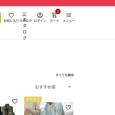
0
お気に入り
カタログ
ログイン
カート
メニュー
すべてを解除
イチオシ