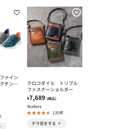
ファイン
クロコダイル トリプル
クチン！
ファスナーショルダー
7,689
¥
(税込)
4
colors
135件
件
チラ見をする