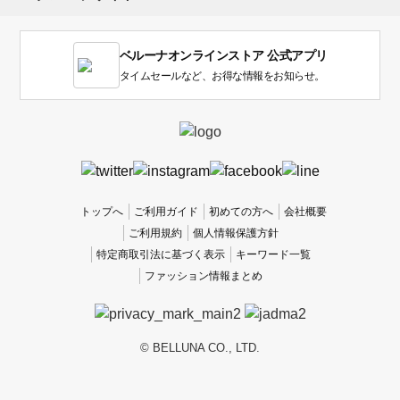
ま
す。
1
ベルーナオンラインストア 公式アプリ
は
使
タイムセールなど、お得な情報をお知らせ。
い
に
く
か
っ
た
、
トップへ
ご利用ガイド
初めての方へ
会社概要
5
ご利用規約
個人情報保護方針
は
特定商取引法に基づく表示
キーワード一覧
使
ファッション情報まとめ
い
や
す
か
© BELLUNA CO., LTD.
っ
た
で