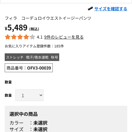
サイズを確認する
フィラ コーデュロイウエストイージーパンツ
5,489
¥
(税込)
4.1
9件のレビューを見る
お気に入りアイテム登録件数：
185件
ストレッチ
吸汗/吸水速乾
秋号
商品番号：
OFV3-00039
数量
選択中の商品
カラー
未選択
サイズ
未選択