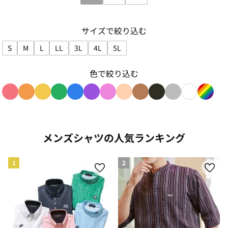
サイズで絞り込む
S
M
L
LL
3L
4L
5L
サイズで絞り込み: S
サイズで絞り込み: M
サイズで絞り込み: L
サイズで絞り込み: LL
サイズで絞り込み: 3L
サイズで絞り込み: 4L
サイズで絞り込み: 5L
色で絞り込む
色で絞り込み: red
色で絞り込み: orange
色で絞り込み: yellow
色で絞り込み: green
色で絞り込み: blue
色で絞り込み: purple
色で絞り込み: pink
色で絞り込み: beige
色で絞り込み: brown
色で絞り込み: blac
色で絞り込み: g
色で絞り込み
色で絞り
メンズシャツの人気ランキング
1
2