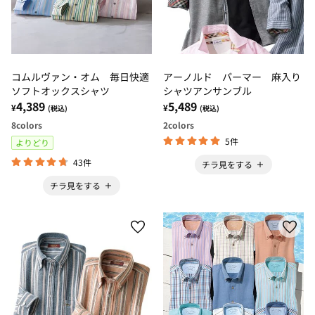
コムルヴァン・オム 毎日快適
アーノルド パーマー 麻入り
ソフトオックスシャツ
シャツアンサンブル
4,389
5,489
¥
¥
(税込)
(税込)
8
colors
2
colors
5件
よりどり
43件
チラ見をする
チラ見をする