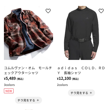
コムルヴァン・オム モールチ
ａｄｉｄａｓ ＣＯＬＤ．ＲＤ
ェックアウターシャツ
Ｙ 長袖シャツ
5,489
12,100
¥
¥
(税込)
(税込)
3
colors
2
colors
NEW
チラ見をする
チラ見をする