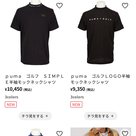
ｐｕｍａ ゴルフ ＳＩＭＰＬ
ｐｕｍａ ゴルフＬＯＧＯ半袖
Ｅ半袖モックネックシャツ
モックネックシャツ
10,450
9,350
¥
¥
(税込)
(税込)
3
colors
3
colors
NEW
NEW
チラ見をする
チラ見をする