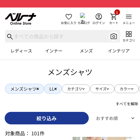
0
お気に入り
カタログ
ログイン
カート
メニュー
カテゴリ
レディース
インナー
メンズ
インテリア
メンズシャツ
メンズシャツ
LL
カテゴリ
サイズ
カラー
すべてを解除
絞り込み
対象商品：
101件