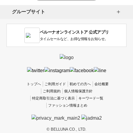
択
し
グループサイト
ま
す。
1
ベルーナオンラインストア 公式アプリ
は
使
タイムセールなど、お得な情報をお知らせ。
い
に
く
か
っ
た
、
トップへ
ご利用ガイド
初めての方へ
会社概要
5
ご利用規約
個人情報保護方針
は
特定商取引法に基づく表示
キーワード一覧
使
ファッション情報まとめ
い
や
す
か
© BELLUNA CO., LTD.
っ