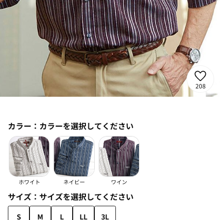
208
カラー：
カラーを選択してください
ホワイト
ネイビー
ワイン
サイズ：
サイズを選択してください
S
M
L
LL
3L