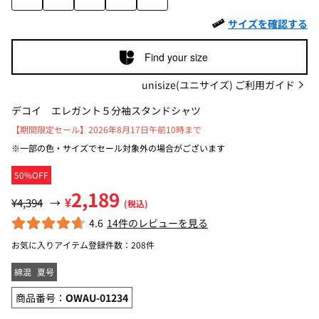
サイズを確認する
Find your size
unisize(ユニサイズ) ご利用ガイド
デコイ エレガント５分袖スタンドシャツ
【期間限定セール】2026年8月17日午前10時まで
※一部の色・サイズでセール対象外の場合がございます
50%OFF
2,189
¥
¥4,394
→
(税込)
4.6
14件のレビューを見る
お気に入りアイテム登録件数：
208件
綿混
夏号
商品番号：
OWAU-01234