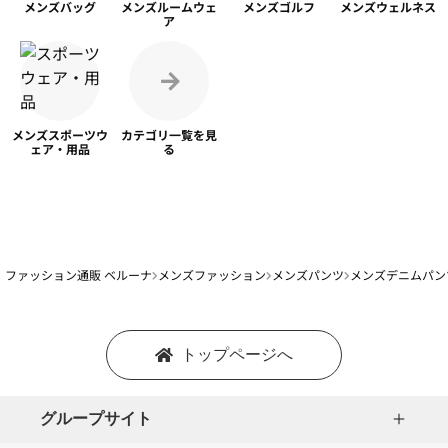
メンズ
バッグ
メンズ
ルームウェ
メンズ
ゴルフ
メンズ
ウェルネス
ア
メンズスポーツ
ウ
カテゴリ一覧を
見
ェア・用品
る
ファッション通販 ベルーナ
メンズファッション
メンズパンツ
メンズデニムパン
トップページへ
グループサイト