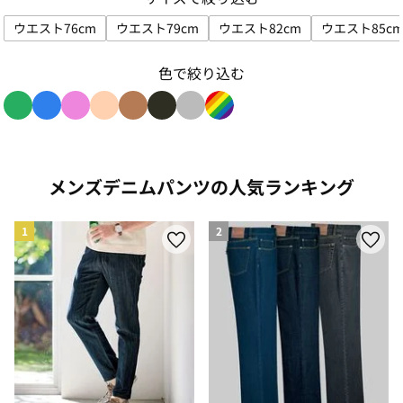
ウエスト76cm
ウエスト79cm
ウエスト82cm
ウエスト85c
サイズで絞り込み: ウエスト76cm
サイズで絞り込み: ウエスト79cm
サイズで絞り込み: ウエス
サイズ
色で絞り込む
色で絞り込み: green
色で絞り込み: blue
色で絞り込み: pink
色で絞り込み: beige
色で絞り込み: brown
色で絞り込み: black
色で絞り込み: gray
色で絞り込み: rainbow
メンズデニムパンツの人気ランキング
1
2