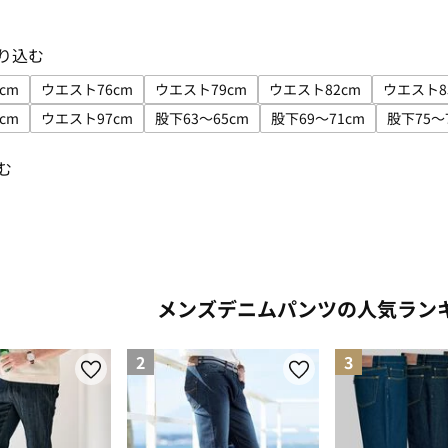
り込む
cm
ウエスト76cm
ウエスト79cm
ウエスト82cm
ウエスト8
ズで絞り込み: ウエスト73cm
サイズで絞り込み: ウエスト76cm
サイズで絞り込み: ウエスト79cm
サイズで絞り込み: ウ
サ
cm
ウエスト97cm
股下63～65cm
股下69～71cm
股下75～
ズで絞り込み: ウエスト94cm
サイズで絞り込み: ウエスト97cm
サイズで絞り込み: 股下63～65cm
サイズで絞り込み: 股
サ
む
: rainbow
メンズデニムパンツの人気ラン
2
3