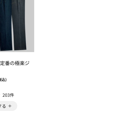
定番の極楽ジ
税込)
203件
する