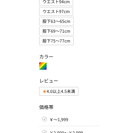
ウエスト94cm
ウエスト97cm
股下63～65cm
股下69～71cm
股下75～77cm
カラー
レビュー
4.0以上4.5未満
価格帯
￥～1,999
￥2,000～￥2,999