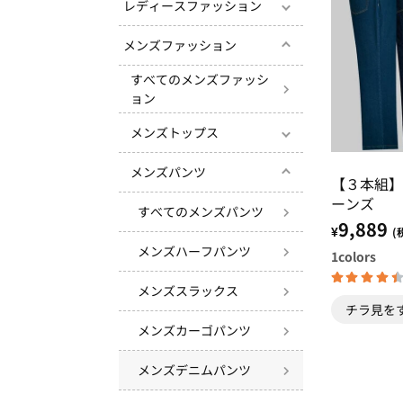
レディースファッション
メンズファッション
すべてのメンズファッシ
ョン
メンズトップス
メンズパンツ
【３本組】
ーンズ
すべてのメンズパンツ
9,889
¥
(
メンズハーフパンツ
1
colors
メンズスラックス
チラ見を
メンズカーゴパンツ
メンズデニムパンツ