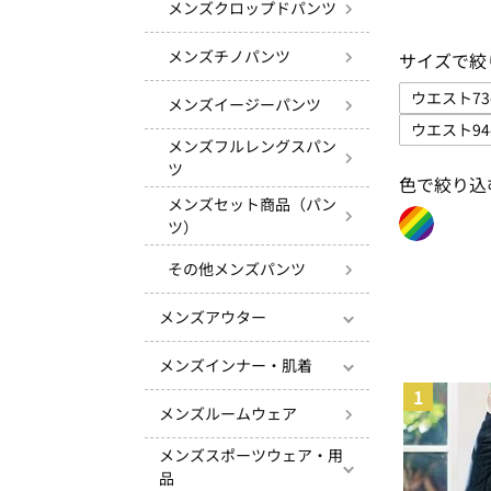
メンズクロップドパンツ
メンズチノパンツ
サイズで絞
ウエスト73
メンズイージーパンツ
サイ
ウエスト94
メンズフルレングスパン
サイ
ツ
色で絞り込
メンズセット商品（パン
ツ）
色で絞り込み
その他メンズパンツ
メンズアウター
メンズインナー・肌着
1
メンズルームウェア
メンズスポーツウェア・用
品