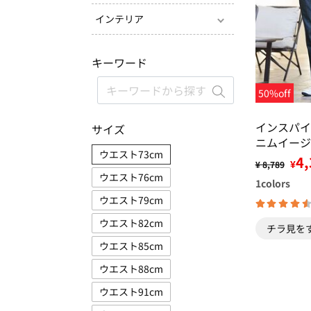
インテリア
キーワード
50%off
インスパイ
サイズ
ニムイージ
ウエスト73cm
4,
¥
¥ 8,789
ウエスト76cm
1
colors
ウエスト79cm
ウエスト82cm
チラ見を
ウエスト85cm
ウエスト88cm
ウエスト91cm