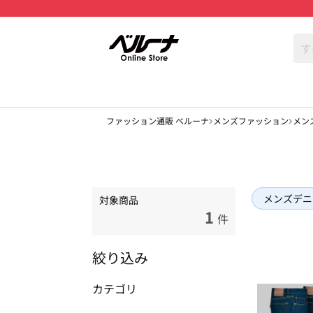
ファッション通販 ベルーナ
メンズファッション
メン
メンズデニ
対象商品
1
件
絞り込み
カテゴリ