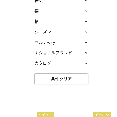
裾丈
襟
柄
シーズン
マルチway
ナショナルブランド
カタログ
条件クリア
イチオシ
イチオシ