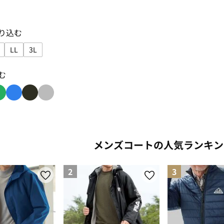
り込む
LL
3L
込み: S
で絞り込み: M
サイズで絞り込み: L
サイズで絞り込み: LL
サイズで絞り込み: 3L
む
み: red
り込み: yellow
色で絞り込み: green
色で絞り込み: blue
色で絞り込み: black
色で絞り込み: gray
メンズコートの人気ランキン
2
3