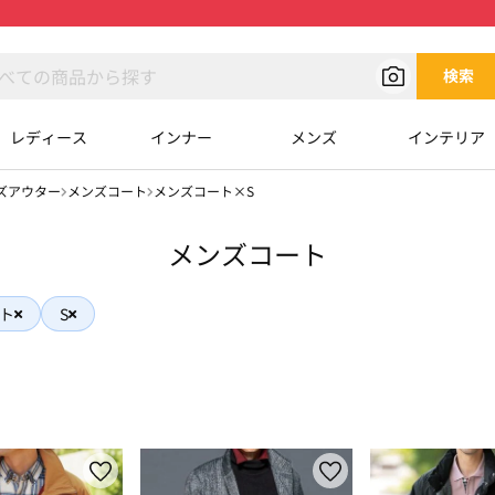
検索
レディース
インナー
メンズ
インテリア
ズアウター
メンズコート
メンズコート×S
メンズコート
ト
S