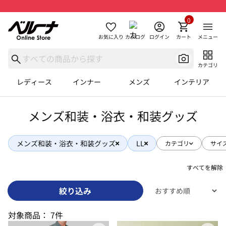
0
お気に入り
カタログ
ログイン
カート
メニュー
カテゴリ
レディース
インナー
メンズ
インテリア
メンズ和装・浴衣・和装グッズ
メンズ和装・浴衣・和装グッズ
LL
カテゴリ
サイ
すべてを解除
絞り込み
対象商品：
7件