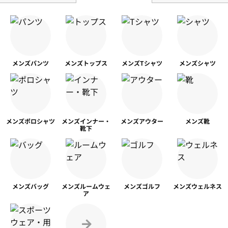
メンズ
パンツ
メンズ
トップス
メンズ
Tシャツ
メンズ
シャツ
メンズ
ポロシャツ
メンズ
インナー・
メンズ
アウター
メンズ靴
靴下
メンズ
バッグ
メンズ
ルームウェ
メンズ
ゴルフ
メンズ
ウェルネス
ア