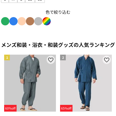
サイズで絞り込み: S
サイズで絞り込み: M
サイズで絞り込み: L
サイズで絞り込み: LL
サイズで絞り込み: 3L
色で絞り込む
色で絞り込み: green
色で絞り込み: blue
色で絞り込み: beige
色で絞り込み: brown
色で絞り込み: gray
色で絞り込み: rainbow
メンズ和装・浴衣・和装グッズの人気ランキング
1
2
60%off
65%off