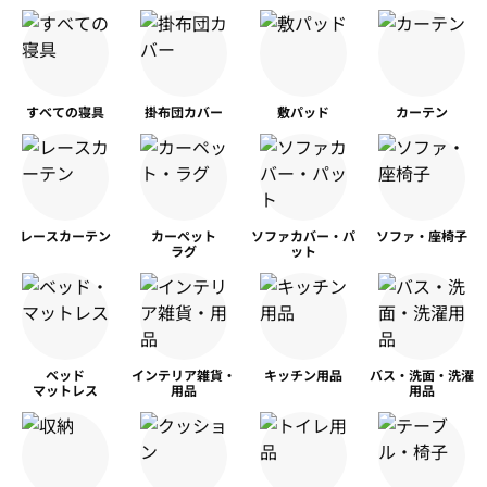
すべての寝具
掛布団カバー
敷パッド
カーテン
レースカーテン
カーペット
ソファカバー・パ
ソファ・座椅子
ラグ
ット
ベッド
インテリア雑貨・
キッチン用品
バス・洗面・洗濯
マットレス
用品
用品