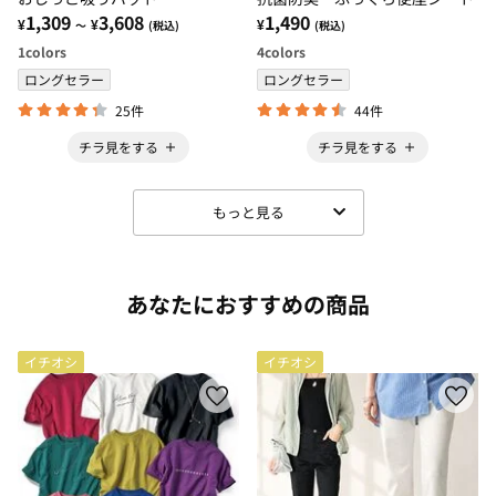
1,309
3,608
1,490
¥
¥
¥
～
(税込)
(税込)
1
colors
4
colors
ロングセラー
ロングセラー
25件
44件
チラ見をする
チラ見をする
もっと見る
あなたにおすすめの商品
イチオシ
イチオシ