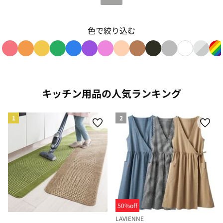
色で絞り込む
色で絞り込み: red
色で絞り込み: orange
色で絞り込み: yellow
色で絞り込み: green
色で絞り込み: blue
色で絞り込み: purple
色で絞り込み: pink
色で絞り込み: beige
色で絞り込み: brown
色で絞り込み: blac
色で絞り込み: g
色で絞り込み
色で絞り
色
キッチン用品の人気ランキング
1
2
50%off
LAVIENNE