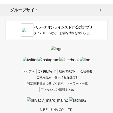
択
し
グループサイト
ま
す。
1
ベルーナオンラインストア 公式アプリ
は
使
タイムセールなど、お得な情報をお知らせ。
い
に
く
か
っ
た
、
トップへ
ご利用ガイド
初めての方へ
会社概要
5
ご利用規約
個人情報保護方針
は
特定商取引法に基づく表示
キーワード一覧
使
ファッション情報まとめ
い
や
す
か
© BELLUNA CO., LTD.
っ