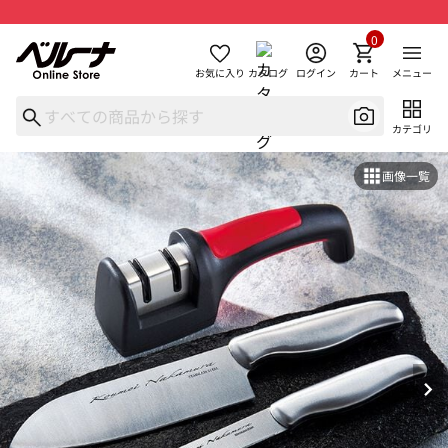
0
お気に入り
カタログ
ログイン
カート
メニュー
カテゴリ
画像一覧