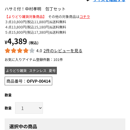
ハサミ付！中村孝明 包丁セット
【よりどり雑貨対象商品】
その他の対象商品は
コチラ
３点10,800円(税込11,880円)&送料無料
４点13,800円(税込15,180円)&送料無料
５点15,800円(税込17,380円)&送料無料
4,389
¥
(税込)
4.0
2件のレビューを見る
お気に入りアイテム登録件数：
101件
よりどり雑貨
ステンレス
夏号
商品番号：
OFVP-00414
数量
選択中の商品