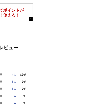
レビュー
4人
67%
1人
17%
1人
17%
0人
0%
0人
0%