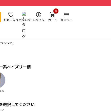
0
お気に入り
カタログ
ログイン
カート
メニュー
ングワンピ
ー系ペイズリー柄
ュ系
を選択してください