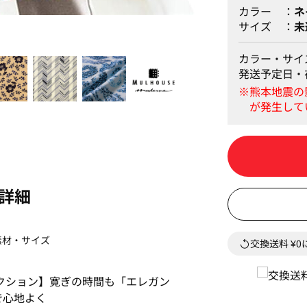
カラー
ネ
サイズ
未
カラー・サイ
発送予定日・
詳細
素材・サイズ
交換送料 ¥
クション】寛ぎの時間も「エレガン
で心地よく