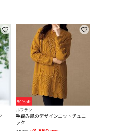
50%off
ルフラン
ク
手編み風のデザインニットチュニ
ック
3,850