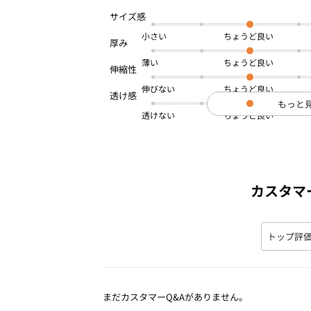
小さい
薄い
伸びない
もっと
透けない
カスタマ
まだカスタマーQ&Aがありません。