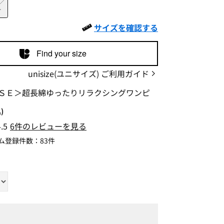
L
サイズを確認する
Find your size
unisize(ユニサイズ) ご利用ガイド
ＳＥ＞超長綿ゆったりリラクシングワンピ
)
4.5
6件のレビューを見る
ム登録件数：
83件