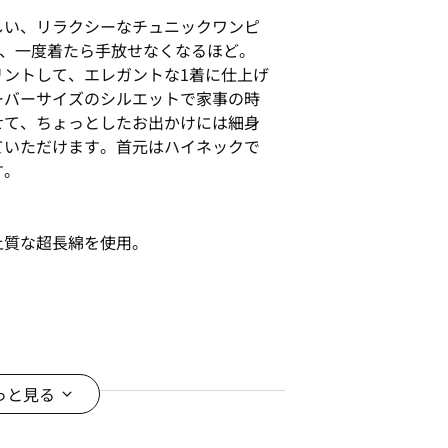
しい、リラクシーなチュニックワンピ
は、一度着たら手放せなくなるほど。
リントして、エレガントな1着に仕上げ
ーバーサイズのシルエットで家事の時
せて、ちょっとしたお出かけには細身
ていただけます。首元はハイネックで
す。
上質な超長綿を使用。
っと見る