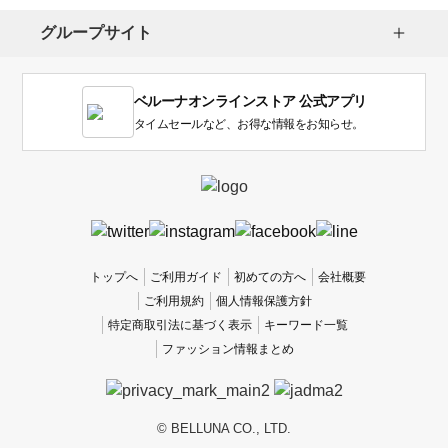
択
し
グループサイト
ま
す。
1
ベルーナオンラインストア 公式アプリ
は
使
タイムセールなど、お得な情報をお知らせ。
い
に
く
か
っ
た
、
トップへ
ご利用ガイド
初めての方へ
会社概要
5
ご利用規約
個人情報保護方針
は
特定商取引法に基づく表示
キーワード一覧
使
ファッション情報まとめ
い
や
す
か
© BELLUNA CO., LTD.
っ