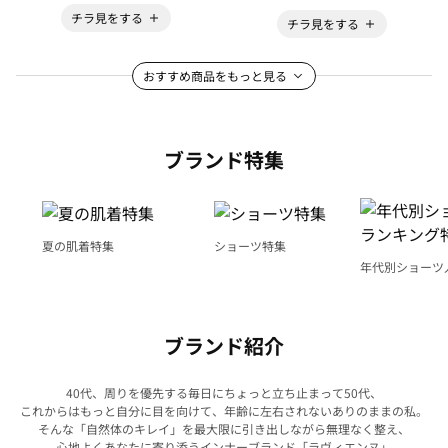
チラ見をする
チラ見をする
おすすめ商品をもっと見る
ブランド特集
夏の肌着特集
ショーツ特集
年代別ショーツ
グ特集
ブランド紹介
40代、周りを優先する毎日にちょっと立ち止まって50代、
これからはもっと自分に目を向けて、年齢に左右されないありのままの私。
そんな「自然体のキレイ」を最大限に引き出しながら無理なく整え、
心地よくあなたに寄り添うインナーブランド「ラヴィエンヌ」