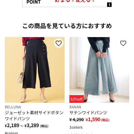
この商品を見ている方におすすめ
63%off
BELLUNA
RANAN
ジョーゼット素材サイドボタン
サテンワイドパンツ
ワイドパンツ
1,590
¥ 4,290
¥
(税込)
2,189
3,289
¥
¥
～
(税込)
1
colors
4
colors