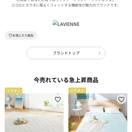
ココロとカラダに程よくフィットする機能性が魅力のブランドです。
ブランドトップ
今売れている急上昇商品
イチオシ
イチオシ