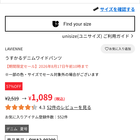
サイズを確認する
Find your size
unisize(ユニサイズ) ご利用ガイド
LAVIENNE
うすかるデニムワイドパンツ
【期間限定セール】2026年8月17日午前10時まで
※一部の色・サイズでセール対象外の場合がございます
57%OFF
1,089
¥
¥2,519
→
(税込)
4.3
52件のレビューを見る
お気に入りアイテム登録件数：
552件
デニム
夏号
商品番号：
OWA2-00209