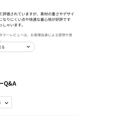
て評価されていますが、素材の重さやデザイ
になりにくい点や快適な着心地が好評です
っしゃいます。
スタマーレビューは、お客様自身による感想や意
。
見る
ーQ&A