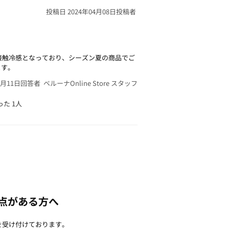
投稿日 2024年04月08日
投稿者
接触冷感となっており、シーズン夏の商品でご
ます。
4月11日
回答者 ベルーナOnline Store スタッフ
った
1人
点がある方へ
を受け付けております。