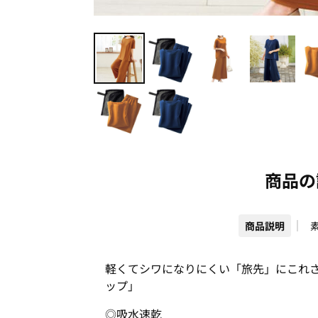
商品の
商品説明
軽くてシワになりにくい「旅先」にこれ
ップ」
◎吸水速乾