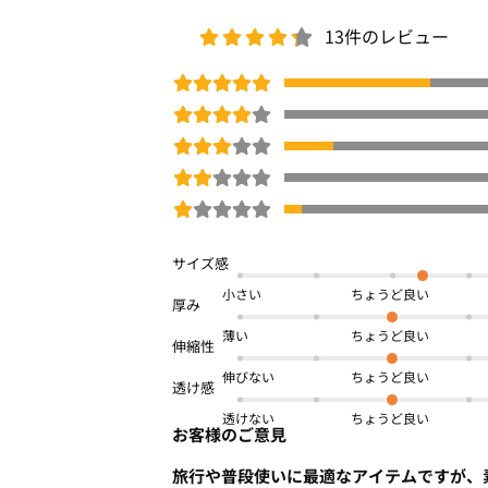
13件のレビュー
小さい
薄い
伸びない
透けない
お客様のご意見
旅行や普段使いに最適なアイテムですが、