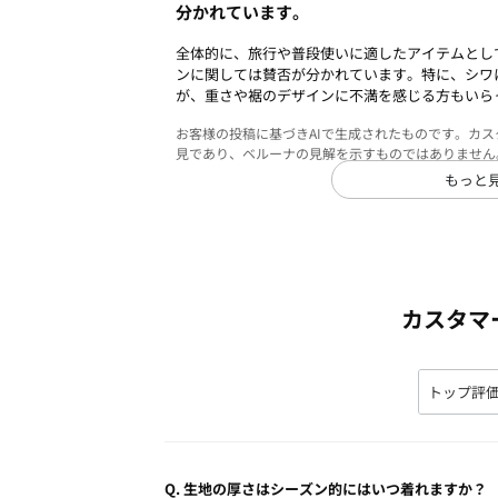
分かれています。
全体的に、旅行や普段使いに適したアイテムとし
ンに関しては賛否が分かれています。特に、シワ
が、重さや裾のデザインに不満を感じる方もいら
お客様の投稿に基づきAIで生成されたものです。カ
見であり、ベルーナの見解を示すものではありません
もっと
カスタマ
Q.
生地の厚さはシーズン的にはいつ着れますか？