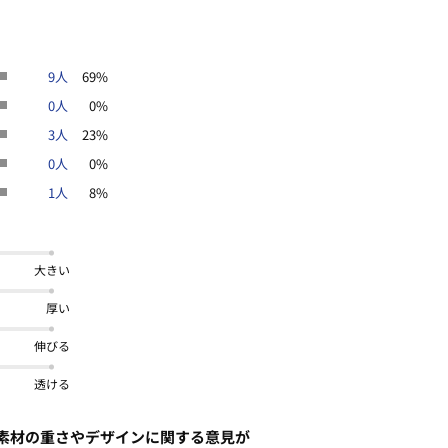
9人
69%
0人
0%
3人
23%
0人
0%
1人
8%
大きい
厚い
伸びる
透ける
素材の重さやデザインに関する意見が