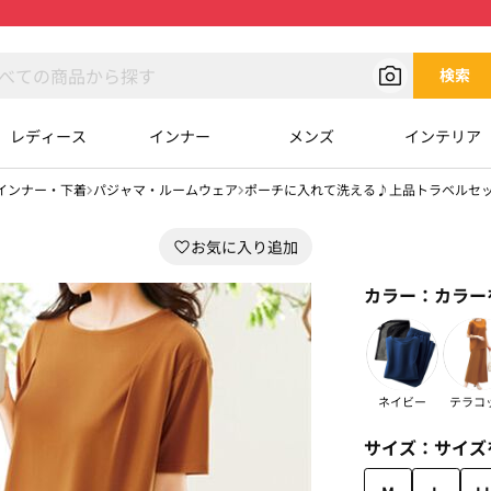
検索
レディース
インナー
メンズ
インテリア
インナー・下着
パジャマ・ルームウェア
ポーチに入れて洗える♪上品トラベルセ
カラー：
カラー
ネイビー
テラコ
サイズ：
サイズ