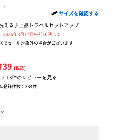
L
サイズを確認する
洗える♪上品トラベルセットアップ
2026年8月17日午前10時まで
ズでセール対象外の場合がございます
739
(税込)
4.2
13件のレビューを見る
ム登録件数：
384件