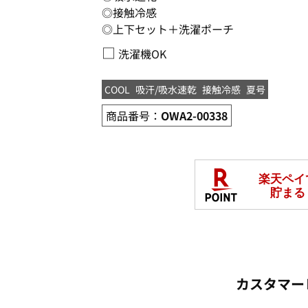
◎接触冷感
◎上下セット＋洗濯ポーチ
□
洗濯機OK
COOL
吸汗/吸水速乾
接触冷感
夏号
商品番号：
OWA2-00338
カスタマー