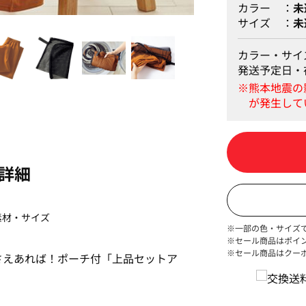
カラー
未
サイズ
未
ネイビー
カラー・サイ
発送予定日・
詳細
素材・サイズ
※一部の色・サイズ
※セール商品はポイ
※セール商品はクー
さえあれば！ポーチ付「上品セットア