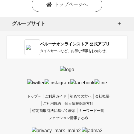
を
トップページへ
選
択
し
グループサイト
ま
す。
1
ベルーナオンラインストア 公式アプリ
は
使
タイムセールなど、お得な情報をお知らせ。
い
に
く
か
っ
た
、
トップへ
ご利用ガイド
初めての方へ
会社概要
5
ご利用規約
個人情報保護方針
は
特定商取引法に基づく表示
キーワード一覧
使
ファッション情報まとめ
い
や
す