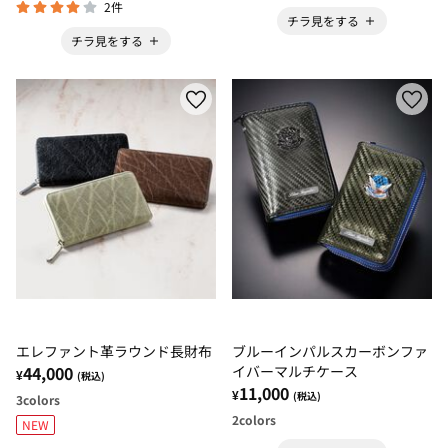
2件
チラ見をする
チラ見をする
エレファント革ラウンド長財布
ブルーインパルスカーボンファ
44,000
イバーマルチケース
¥
(税込)
11,000
¥
(税込)
3
colors
2
colors
NEW