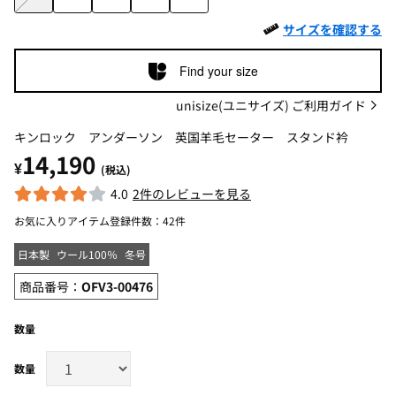
サイズを確認する
Find your size
unisize(ユニサイズ) ご利用ガイド
キンロック アンダーソン 英国羊毛セーター スタンド衿
14,190
¥
(税込)
4.0
2件のレビューを見る
お気に入りアイテム登録件数：
42件
日本製
ウール100％
冬号
商品番号：
OFV3-00476
数量