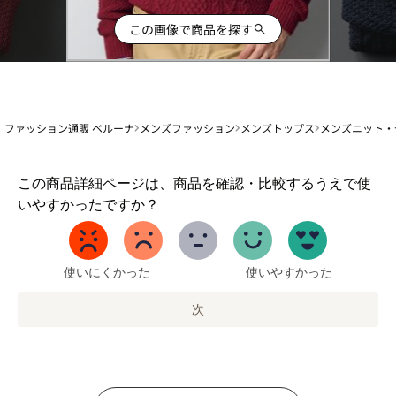
この画像で商品を探す
ファッション通販 ベルーナ
メンズファッション
メンズトップス
メンズニット・
1
この商品詳細ページは、商品を確認・比較するうえで使
か
いやすかったですか？
ら
5
ま
で
使いにくかった
使いやすかった
の
オ
次
プ
シ
ョ
ン