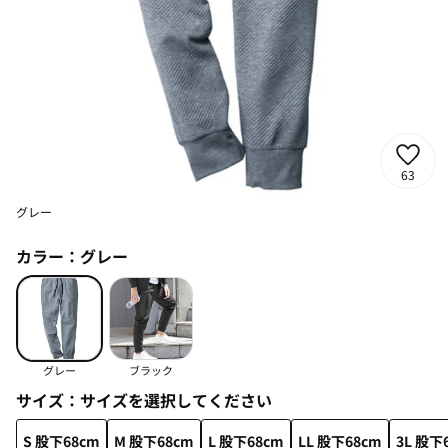
63
グレー
カラー：
グレー
グレー
ブラック
サイズ：
サイズを選択してください
S 股下68cm
M 股下68cm
L 股下68cm
LL 股下68cm
3L 股下