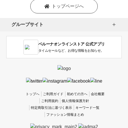
を
トップページへ
選
択
し
グループサイト
ま
す。
1
ベルーナオンラインストア 公式アプリ
は
使
タイムセールなど、お得な情報をお知らせ。
い
に
く
か
っ
た
、
トップへ
ご利用ガイド
初めての方へ
会社概要
5
ご利用規約
個人情報保護方針
は
特定商取引法に基づく表示
キーワード一覧
使
ファッション情報まとめ
い
や