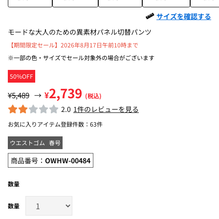
サイズを確認する
モードな大人のための異素材パネル切替パンツ
【期間限定セール】2026年8月17日午前10時まで
※一部の色・サイズでセール対象外の場合がございます
50%OFF
2,739
¥
¥5,489
→
(税込)
2.0
1件のレビューを見る
お気に入りアイテム登録件数：
63件
ウエストゴム
春号
商品番号：
OWHW-00484
数量