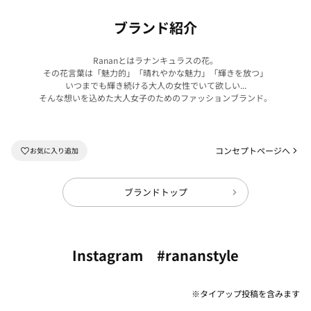
ブランド紹介
Rananとはラナンキュラスの花。
その花言葉は「魅力的」「晴れやかな魅力」「輝きを放つ」
いつまでも輝き続ける大人の女性でいて欲しい...
そんな想いを込めた大人女子のためのファッションブランド。
コンセプトページへ
ブランドトップ
Instagram #rananstyle
※タイアップ投稿を含みます