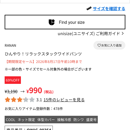
サイズを確認する
Find your size
unisize(ユニサイズ) ご利用ガイド
RANAN
ひんやり！リラックスタックワイドパンツ
【期間限定セール】2026年8月17日午前10時まで
※一部の色・サイズでセール対象外の場合がございます
69%OFF
990
¥
¥3,190
→
(税込)
3.1
15件のレビューを見る
お気に入りアイテム登録件数：
478件
COOL
ネット限定
体型カバー
接触冷感
防シワ
盛夏号
商品番号：
OWIG-00354