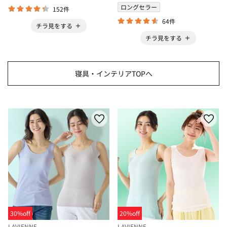
ロングセラー
152件
64件
チラ見をする
チラ見をする
寝具・インテリアTOPへ
30%off
20%off
LAVIENNE
LAVIENNE