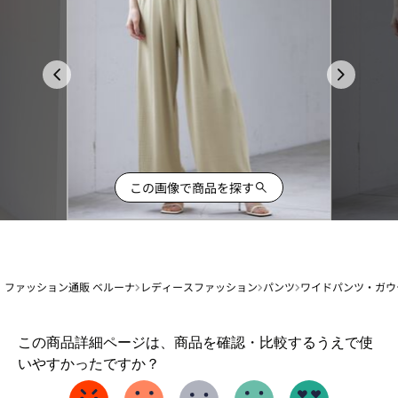
この画像で商品を探す
ファッション通販 ベルーナ
レディースファッション
パンツ
ワイドパンツ・ガウ
1
この商品詳細ページは、商品を確認・比較するうえで使
か
いやすかったですか？
ら
5