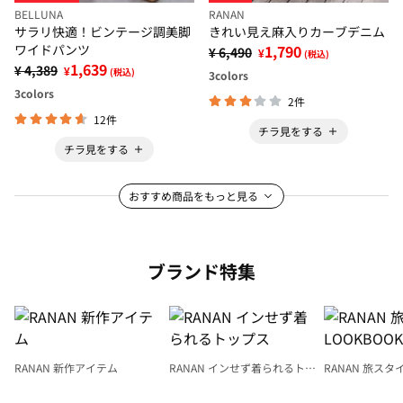
BELLUNA
RANAN
サラリ快適！ビンテージ調美脚
きれい見え麻入りカーブデニム
ワイドパンツ
1,790
¥ 6,490
¥
(税込)
1,639
¥ 4,389
¥
(税込)
3
colors
3
colors
2件
12件
チラ見をする
チラ見をする
おすすめ商品をもっと見る
ブランド特集
RANAN 新作アイテム
RANAN インせず着られるトッ
RANAN 旅スタ
プス
LOOKBOOK