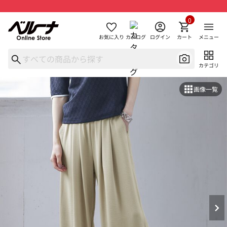
0
お気に入り
カタログ
ログイン
カート
メニュー
カテゴリ
画像一覧