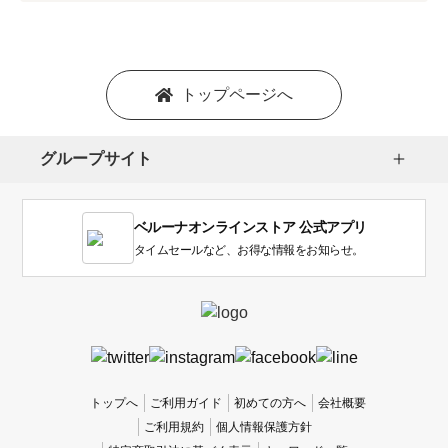
プ
シ
ョ
ン
を
トップページへ
選
択
し
グループサイト
ま
す。
1
ベルーナオンラインストア 公式アプリ
は
使
タイムセールなど、お得な情報をお知らせ。
い
に
く
か
っ
た
、
トップへ
ご利用ガイド
初めての方へ
会社概要
5
ご利用規約
個人情報保護方針
は