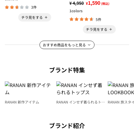
1,590
¥ 4,950
¥
(税込)
3件
1
colors
チラ見をする
5件
チラ見をする
おすすめ商品をもっと見る
ブランド特集
RANAN 新作アイテム
RANAN インせず着られるトッ
RANAN 旅スタ
プス
LOOKBOOK
ブランド紹介