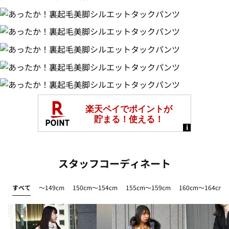
スタッフコーディネート
すべて
～149cm
150cm～154cm
155cm～159cm
160cm～164cm