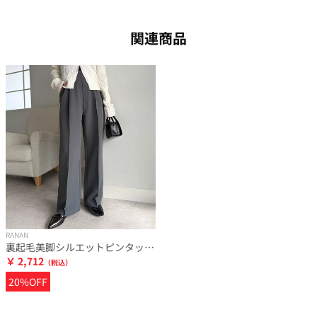
関連商品
RANAN
裏起毛美脚シルエットピンタックワイドパンツ
￥ 2,712
20%OFF