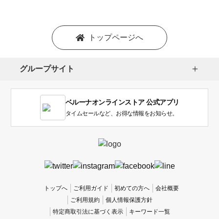
シ
ョ
ン
を
トップページへ
選
択
し
グループサイト
ま
す。
1
ベルーナオンラインストア 公式アプリ
は
使
タイムセールなど、お得な情報をお知らせ。
い
に
く
か
っ
た
、
トップへ
ご利用ガイド
初めての方へ
会社概要
5
ご利用規約
個人情報保護方針
は
特定商取引法に基づく表示
キーワード一覧
使