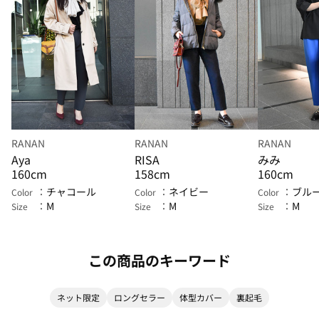
RANAN
RANAN
RANAN
Aya
RISA
みみ
160cm
158cm
160cm
チャコール
ネイビー
ブル
Color
Color
Color
M
M
M
Size
Size
Size
この商品のキーワード
ネット限定
ロングセラー
体型カバー
裏起毛