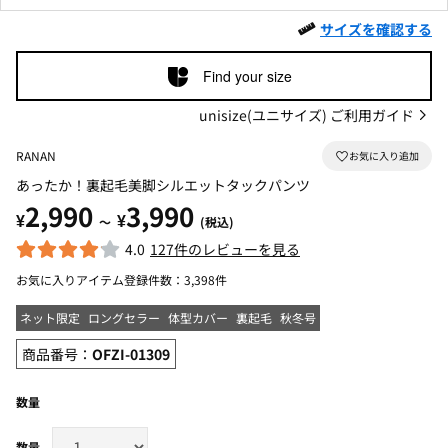
サイズを確認する
Find your size
unisize(ユニサイズ) ご利用ガイド
RANAN
あったか！裏起毛美脚シルエットタックパンツ
2,990
3,990
¥
¥
～
(税込)
4.0
127件のレビューを見る
お気に入りアイテム登録件数：
3,398件
ネット限定
ロングセラー
体型カバー
裏起毛
秋冬号
商品番号：
OFZI-01309
数量