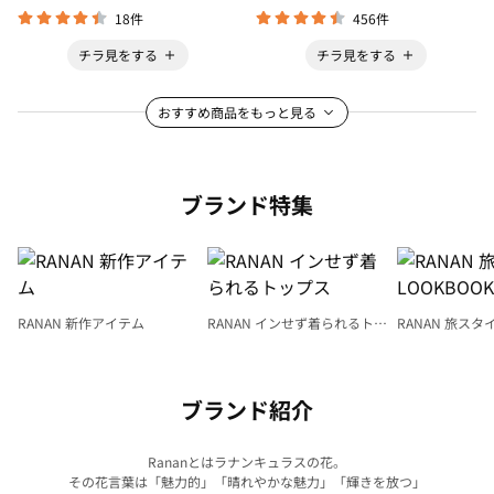
18件
456件
チラ見をする
チラ見をする
おすすめ商品をもっと見る
ブランド特集
RANAN 新作アイテム
RANAN インせず着られるトッ
RANAN 旅スタ
プス
LOOKBOOK
ブランド紹介
Rananとはラナンキュラスの花。
その花言葉は「魅力的」「晴れやかな魅力」「輝きを放つ」