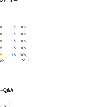
レビュー
より実際と多少色合いが異なって見え
0人
0%
0人
0%
0人
0%
0人
0%
1人
100%
見る
ーQ&A