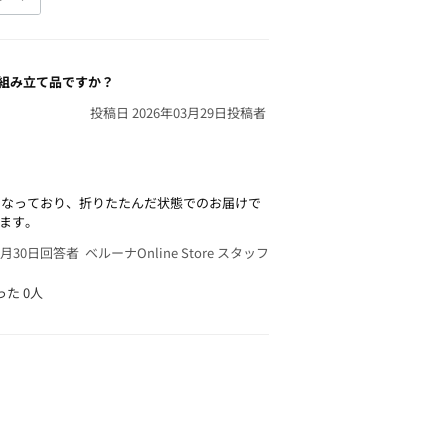
組み立て品ですか？
投稿日 2026年03月29日
投稿者
となっており、折りたたんだ状態でのお届けで
ます。
3月30日
回答者 ベルーナOnline Store スタッフ
った
0人