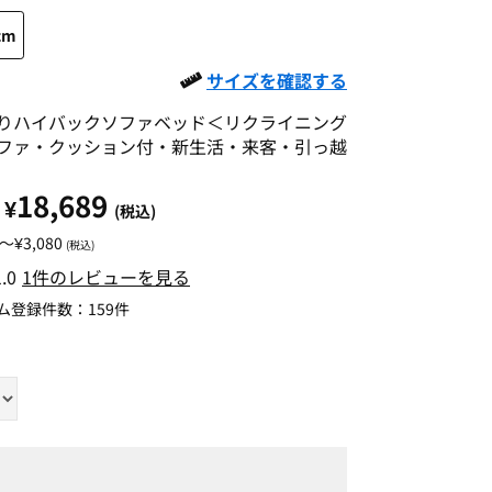
cm
サイズを確認する
りハイバックソファベッド＜リクライニング
ファ・クッション付・新生活・来客・引っ越
18,689
¥
(税込)
0～¥3,080
(税込)
1.0
1件のレビューを見る
ム登録件数：
159件