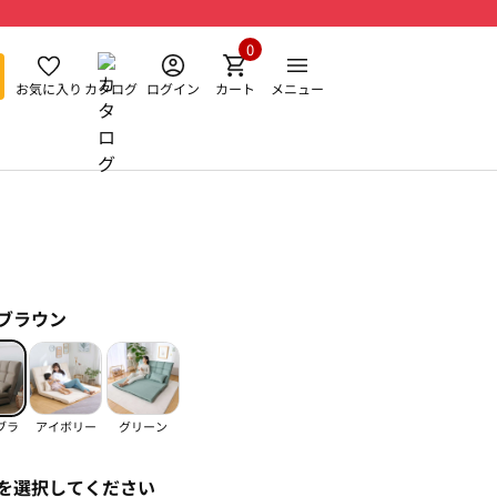
0
お気に入り
カタログ
ログイン
カート
メニュー
ブラウン
ブラ
アイボリー
グリーン
を選択してください