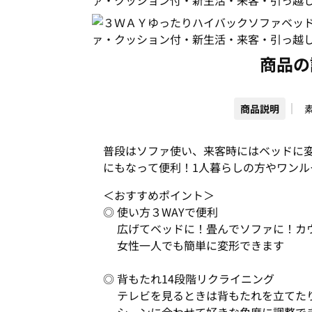
商品の
商品説明
普段はソファ使い、来客時にはベッドに
にもなって便利！1人暮らしの方やワンル
＜おすすめポイント＞
◎ 使い方３WAYで便利
広げてベッドに！畳んでソファに！カ
女性一人でも簡単に変形できます
◎ 背もたれ14段階リクライニング
テレビを見るときは背もたれを立てたり