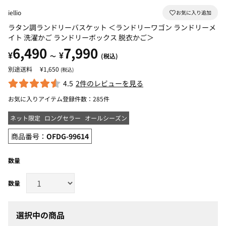
iellio
ラタン調ランドリーバスケット ＜ランドリーワゴン ランドリーメ
イト 洗濯かご ランドリーボックス 脱衣かご＞
6,490
7,990
¥
¥
～
(税込)
¥1,650
(税込)
4.5
2件のレビューを見る
お気に入りアイテム登録件数：
285件
ネット限定
ロングセラー
オールシーズン
商品番号：
OFDG-99614
数量
選択中の商品