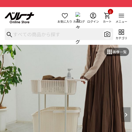
0
お気に入り
カタログ
ログイン
カート
メニュー
カテゴリ
画像一覧