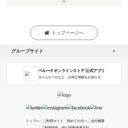
オ
次
プ
シ
ョ
ン
を
トップページへ
選
択
し
グループサイト
ま
す。
1
ベルーナオンラインストア 公式アプリ
は
使
タイムセールなど、お得な情報をお知らせ。
い
に
く
か
っ
た
、
トップへ
ご利用ガイド
初めての方へ
会社概要
5
ご利用規約
個人情報保護方針