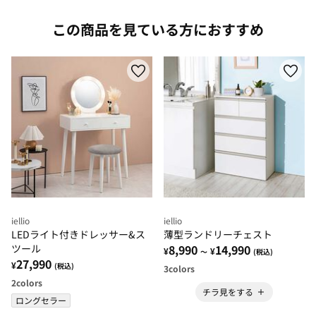
この商品を見ている方におすすめ
iellio
iellio
LEDライト付きドレッサー&ス
薄型ランドリーチェスト
ツール
8,990
14,990
¥
¥
～
(税込)
27,990
¥
(税込)
3
colors
2
colors
チラ見をする
ロングセラー