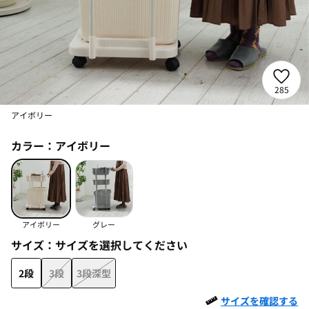
285
アイボリー
カラー：
アイボリー
アイボリー
グレー
サイズ：
サイズを選択してください
2段
3段
3段深型
サイズを確認する