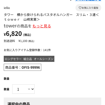
iellio
タワー 横から掛けられるバスタオルハンガー スリム・３連＜
ｔｏｗｅｒ 山崎実業＞
tower
の商品を
もっと見る
6,820
¥
(税込)
¥1,100
(税込)
お気に入りアイテム登録件数：
141件
ロングセラー
組立品
オールシーズン
商品番号：
OFIS-99996
数量
選択中の商品