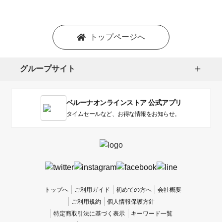
シ
ョ
ン
を
トップページへ
選
択
し
グループサイト
ま
す。
1
ベルーナオンラインストア 公式アプリ
は
使
タイムセールなど、お得な情報をお知らせ。
い
に
く
か
っ
た
、
トップへ
ご利用ガイド
初めての方へ
会社概要
5
ご利用規約
個人情報保護方針
は
特定商取引法に基づく表示
キーワード一覧
使