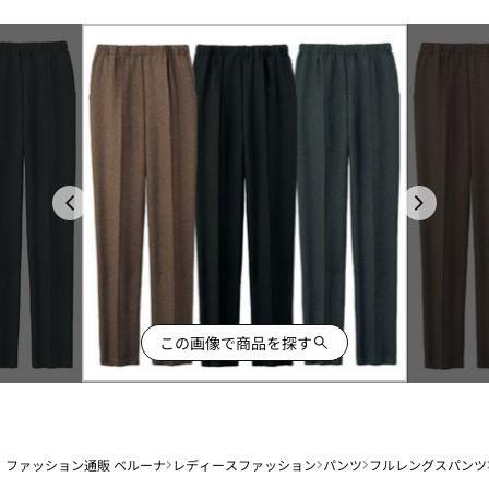
この画像で商品を探す
ファッション通販 ベルーナ
レディースファッション
パンツ
フルレングスパンツ