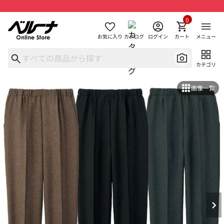
0
お気に入り
カタログ
ログイン
カート
メニュー
カテゴリ
画像一覧