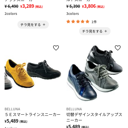
3,289
3,806
¥ 6,490
¥ 5,390
¥
¥
(税込)
(税込)
2
colors
3
colors
1件
チラ見をする
チラ見をする
BELLUNA
BELLUNA
５Ｅスマートラインスニーカー
切替デザインスタイルアップス
5,489
ニーカー
¥
(税込)
5,489
¥
(税込)