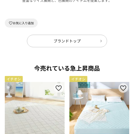
豊富なサイズ展開と、色展開のアイテムを提案します。
ブランドトップ
今売れている急上昇商品
イチオシ
イチオシ