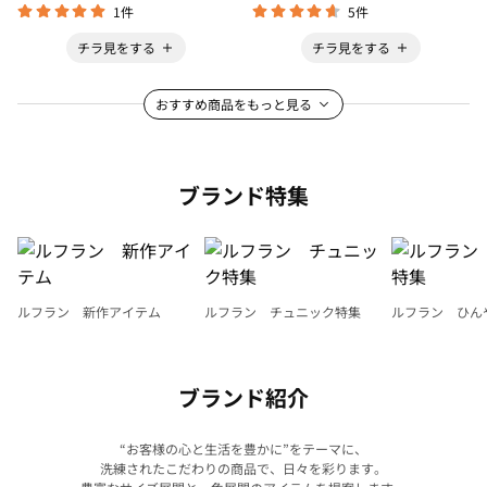
1件
5件
チラ見をする
チラ見をする
おすすめ商品をもっと見る
ブランド特集
ルフラン 新作アイテム
ルフラン チュニック特集
ルフラン ひん
ブランド紹介
“お客様の心と生活を豊かに”をテーマに、
洗練されたこだわりの商品で、日々を彩ります。