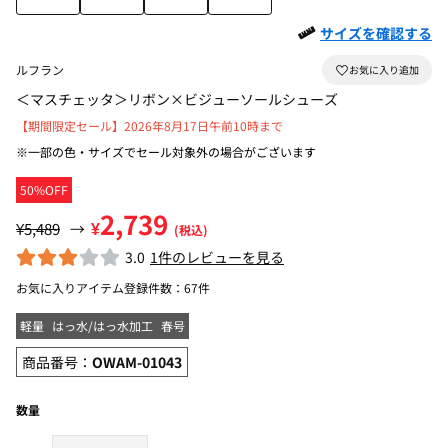
サイズを確認する
ルフラン
＜マスチェッタ＞リボン×ビジューソールシューズ
【期間限定セール】2026年8月17日午前10時まで
※一部の色・サイズでセール対象外の場合がございます
50%OFF
2,739
¥
¥5,489
→
(税込)
3.0
1件のレビューを見る
お気に入りアイテム登録件数：
67件
軽量
はっ水/はっ水加工
春号
商品番号：
OWAM-01043
数量