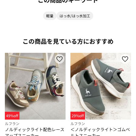
軽量
はっ水/はっ水加工
この商品を見ている方におすすめ
49%off
29%off
ルフラン
ルフラン
ノルディックライト配色レース
＜ノルディックライト＞ゴムベ
アップスニーカー
ルトスニーカー