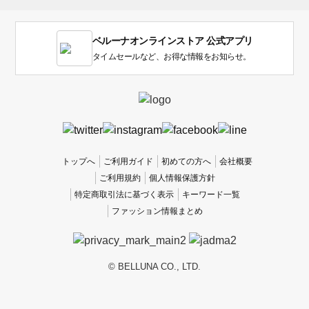
ま
す。
1
ベルーナオンラインストア 公式アプリ
は
使
タイムセールなど、お得な情報をお知らせ。
い
に
く
か
っ
た
、
トップへ
ご利用ガイド
初めての方へ
会社概要
5
ご利用規約
個人情報保護方針
は
特定商取引法に基づく表示
キーワード一覧
使
ファッション情報まとめ
い
や
す
か
© BELLUNA CO., LTD.
っ
た
で