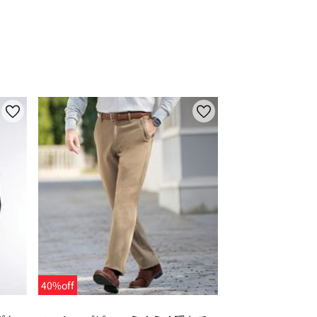
40%off