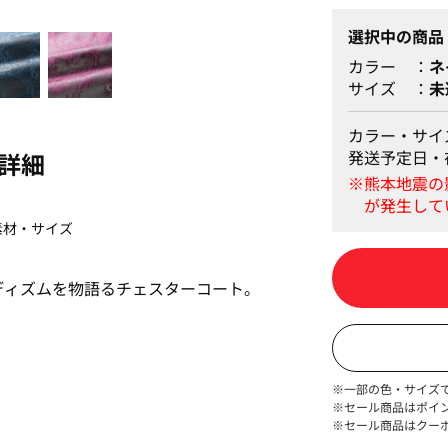
選択中の商品
カラー
ネ
サイズ
未
カラー・サイ
発送予定日・
詳細
素材・サイズ
ディズムを物語るチェスターコート。
※一部の色・サイズ
※セール商品はポイ
※セール商品はクー