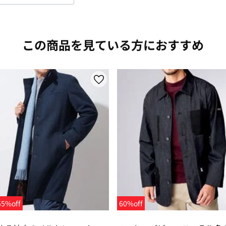
この商品を見ている方におすすめ
5%off
60%off