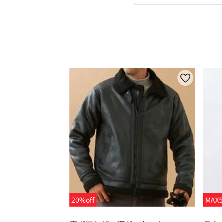
20%off
MAX5