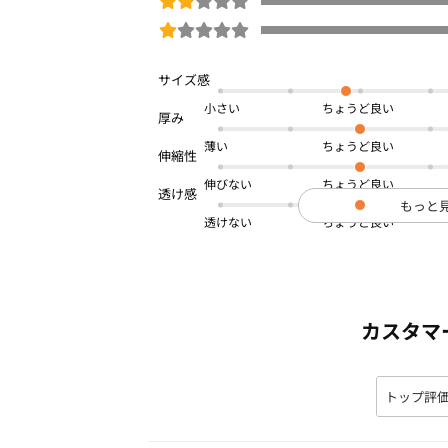
小さい
薄い
伸びない
もっと
透けない
カスタマ