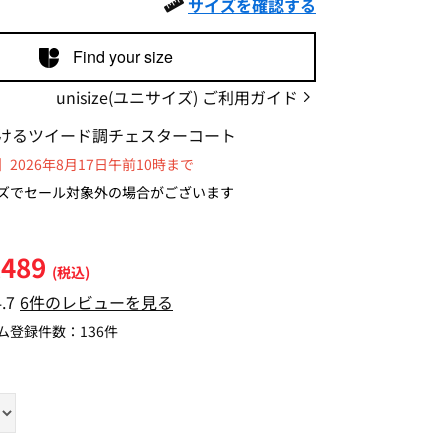
サイズを確認する
Find your size
unisize(ユニサイズ) ご利用ガイド
けるツイード調チェスターコート
2026年8月17日午前10時まで
ズでセール対象外の場合がございます
,489
(税込)
4.7
6件のレビューを見る
ム登録件数：
136件