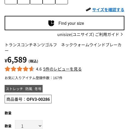
サイズを確認する
Find your size
unisize(ユニサイズ) ご利用ガイド
トランスコンチネンツゴルフ ネックウォームウインドブレーカ
ー
6,589
¥
(税込)
4.6
5件のレビューを見る
お気に入りアイテム登録件数：
167件
ストレッチ
防風
冬号
商品番号：
OFV3-00286
数量