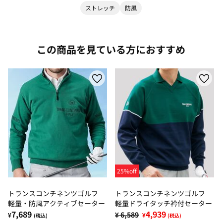
ストレッチ
防風
この商品を見ている方におすすめ
25%off
トランスコンチネンツゴルフ
トランスコンチネンツゴルフ
軽量・防風アクティブセーター
軽量ドライタッチ衿付セーター
7,689
4,939
¥ 6,589
¥
¥
(税込)
(税込)