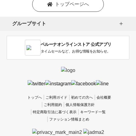
を
トップページへ
選
択
し
グループサイト
ま
す。
1
ベルーナオンラインストア 公式アプリ
は
使
タイムセールなど、お得な情報をお知らせ。
い
に
く
か
っ
た
、
トップへ
ご利用ガイド
初めての方へ
会社概要
5
ご利用規約
個人情報保護方針
は
特定商取引法に基づく表示
キーワード一覧
使
ファッション情報まとめ
い
や
す