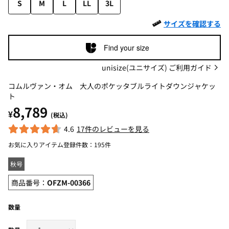
S
M
L
LL
3L
サイズを確認する
Find your size
unisize(ユニサイズ) ご利用ガイド
コムルヴァン・オム 大人のポケッタブルライトダウンジャケッ
ト
8,789
¥
(税込)
4.6
17件のレビューを見る
お気に入りアイテム登録件数：
195件
秋号
商品番号：
OFZM-00366
数量