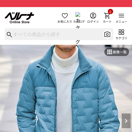
0
お気に入り
カタログ
ログイン
カート
メニュー
カテゴリ
画像一覧