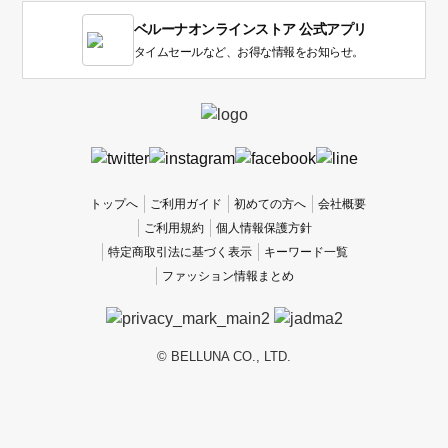
1
ベルーナオンラインストア 公式アプリ
は
使
タイムセールなど、お得な情報をお知らせ。
い
に
く
か
っ
た
、
トップへ
ご利用ガイド
初めての方へ
会社概要
5
ご利用規約
個人情報保護方針
は
特定商取引法に基づく表示
キーワード一覧
使
ファッション情報まとめ
い
や
す
か
© BELLUNA CO., LTD.
っ
た
で
す。