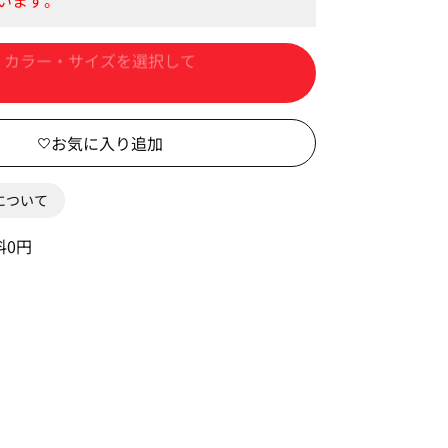
カートに入れる
0について