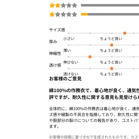
小さい
薄い
伸びない
透けない
お客様のご意見
綿100%の作務衣で、着心地が良く、通気
評ですが、耐久性に関する意見も見受けら
全体的に、綿100%の作務衣は着心地が良く、通
ズ感や縫製の不具合を指摘しており、耐久性に関
や股部分の裂けについての報告があり、コストパ
ます。
お客様の投稿に基づきAIで生成されたものです。カ