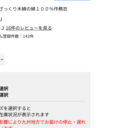
ざっくり木綿の綿１００％作務衣
)
4.2
16件のレビューを見る
ム登録件数：
143件
選択
選択
ズを選択すると
在庫状況が表示されます