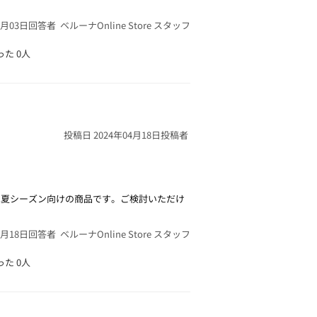
6月03日
回答者 ベルーナOnline Store スタッフ
った
0人
投稿日 2024年04月18日
投稿者
は夏シーズン向けの商品です。ご検討いただけ
4月18日
回答者 ベルーナOnline Store スタッフ
った
0人