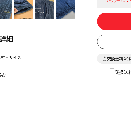
詳細
素材・サイズ
交換送料 ¥
務衣