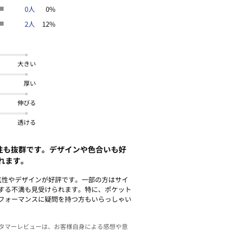
0人
0%
2人
12%
大きい
厚い
伸びる
透ける
性も抜群です。デザインや色合いも好
れます。
気性やデザインが好評です。一部の方はサイ
する不満も見受けられます。特に、ポケット
フォーマンスに疑問を持つ方もいらっしゃい
スタマーレビューは、お客様自身による感想や意