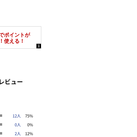
レビュー
12人
75%
0人
0%
2人
12%