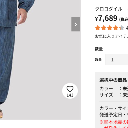
クロコダイル 
7,689
¥
(税込
お気に入りアイテ
数量
選択中の商品
カラー
未
サイズ
未
143
カラー・サイ
発送予定日・
紺色