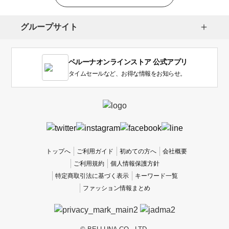
選
択
し
グループサイト
ま
す。
1
ベルーナオンラインストア 公式アプリ
は
使
タイムセールなど、お得な情報をお知らせ。
い
に
く
か
っ
た
、
トップへ
ご利用ガイド
初めての方へ
会社概要
5
ご利用規約
個人情報保護方針
は
特定商取引法に基づく表示
キーワード一覧
使
ファッション情報まとめ
い
や
す
か