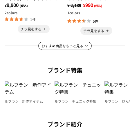
9,900
990
¥ 2,189
¥
¥
(税込)
(税込)
2
colors
1
colors
1件
5件
チラ見をする
チラ見をする
おすすめ商品をもっと見る
ブランド特集
ルフラン 新作アイテム
ルフラン チュニック特集
ルフラン ひん
ブランド紹介