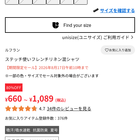
サイズを確認する
Find your size
unisize(ユニサイズ) ご利用ガイド
ルフラン
ステッチ使いフレンチリネン混シャツ
【期間限定セール】2026年8月17日午前10時まで
※一部の色・サイズでセール対象外の場合がございます
80%OFF
660
1,089
¥
¥
～
(税込)
4.7
34件のレビューを見る
お気に入りアイテム登録件数：
376件
吸汗/吸水速乾
抗菌防臭
夏号