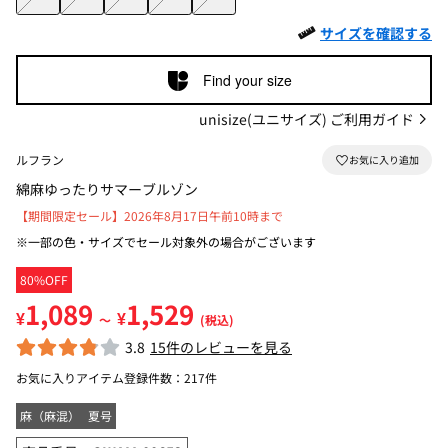
サイズを確認する
Find your size
unisize(ユニサイズ) ご利用ガイド
ルフラン
綿麻ゆったりサマーブルゾン
【期間限定セール】2026年8月17日午前10時まで
※一部の色・サイズでセール対象外の場合がございます
80%OFF
1,089
1,529
¥
¥
～
(税込)
3.8
15件のレビューを見る
お気に入りアイテム登録件数：
217件
麻（麻混）
夏号