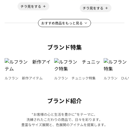
チラ見をする
チラ見をする
おすすめ商品をもっと見る
ブランド特集
ルフラン 新作アイテム
ルフラン チュニック特集
ルフラン ひん
ブランド紹介
“お客様の心と生活を豊かに”をテーマに、
洗練されたこだわりの商品で、日々を彩ります。
豊富なサイズ展開と、色展開のアイテムを提案します。