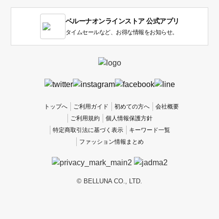
す。
1
ベルーナオンラインストア 公式アプリ
は
使
タイムセールなど、お得な情報をお知らせ。
い
に
く
か
っ
た
、
トップへ
ご利用ガイド
初めての方へ
会社概要
5
ご利用規約
個人情報保護方針
は
特定商取引法に基づく表示
キーワード一覧
使
ファッション情報まとめ
い
や
す
か
© BELLUNA CO., LTD.
っ
た
で
す。