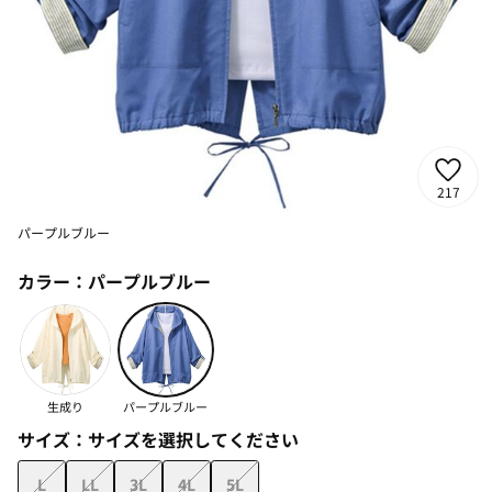
217
パープルブルー
カラー：
パープルブルー
生成り
パープルブルー
サイズ：
サイズを選択してください
L
LL
3L
4L
5L