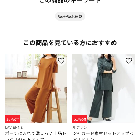
吸汗/吸水速乾
この商品を見ている方におすすめ
38%off
61%off
LAVIENNE
ルフラン
ポーチに入れて洗える♪上品ト
ジャカード素材セットアップ＜
ラベルセットアップ
アルベナ＞