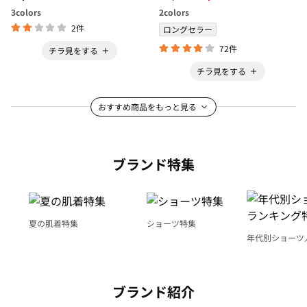
3
colors
2
colors
2件
ロングセラー
72件
チラ見をする
チラ見をする
おすすめ商品をもっと見る
ブランド特集
夏の肌着特集
ショーツ特集
年代別ショーツ
グ特集
ブランド紹介