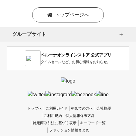
ン
を
トップページへ
選
択
し
グループサイト
ま
す。
1
ベルーナオンラインストア 公式アプリ
は
使
タイムセールなど、お得な情報をお知らせ。
い
に
く
か
っ
た
、
トップへ
ご利用ガイド
初めての方へ
会社概要
5
ご利用規約
個人情報保護方針
は
特定商取引法に基づく表示
キーワード一覧
使
ファッション情報まとめ
い