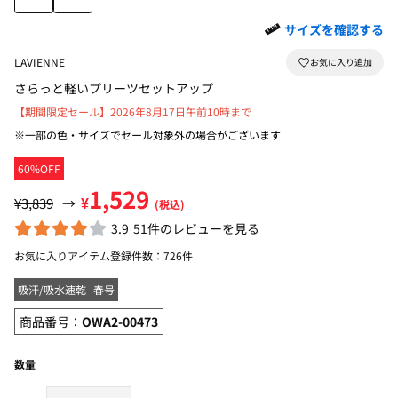
サイズを確認する
LAVIENNE
さらっと軽いプリーツセットアップ
【期間限定セール】2026年8月17日午前10時まで
※一部の色・サイズでセール対象外の場合がございます
60%OFF
1,529
¥
¥3,839
→
(税込)
3.9
51件のレビューを見る
お気に入りアイテム登録件数：
726件
吸汗/吸水速乾
春号
商品番号：
OWA2-00473
数量