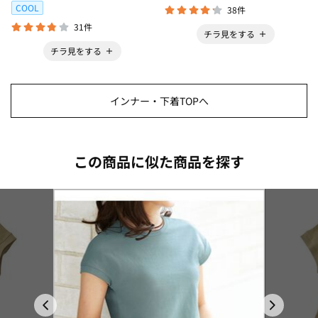
COOL
38件
31件
チラ見をする
チラ見をする
インナー・下着TOPへ
この商品に似た商品を探す