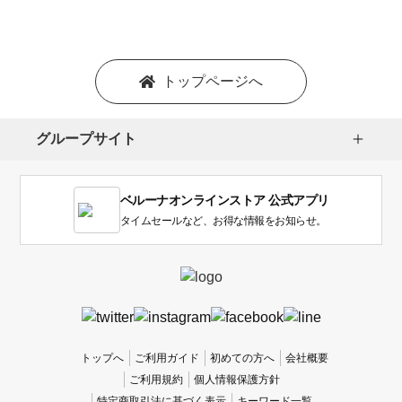
シ
ョ
ン
を
トップページへ
選
択
し
グループサイト
ま
す。
1
ベルーナオンラインストア 公式アプリ
は
使
タイムセールなど、お得な情報をお知らせ。
い
に
く
か
っ
た
、
トップへ
ご利用ガイド
初めての方へ
会社概要
5
ご利用規約
個人情報保護方針
は
特定商取引法に基づく表示
キーワード一覧