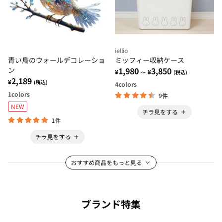
iellio
青い鳥のウォールデコレーショ
ミッフィー収納ケース
ン
1,980
3,850
¥
¥
～
(税込)
2,189
¥
(税込)
4
colors
1
colors
9件
NEW
チラ見をする
1件
チラ見をする
おすすめ商品をもっと見る
ブランド特集