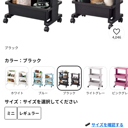
4,046
ブラック
カラー：
ブラック
ホワイト
ブルー
ブラック
ライトグレー
ピンクグレ
サイズ：
サイズを選択してください
ミニ
レギュラー
サイズを確認する