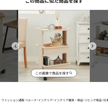
この商品に似た商品を探す
この画像で商品を探す
ファッション通販 ベルーナ
インテリア
インテリア雑貨・用品
リビング用品
日