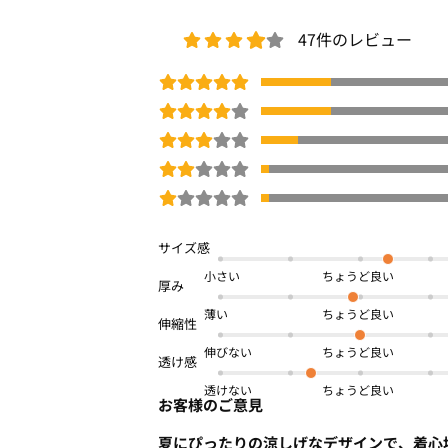
47件のレビュー
小さい
薄い
伸びない
透けない
お客様のご意見
夏にぴったりの涼しげなデザインで、着心