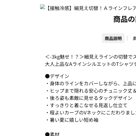
商品の
商品説明
＜-3kg魅せ！？＞細見えラインの切替で
大人上品なAラインシルエットのTシャツ
●デザイン
・身体のラインをカバーしながら、上品
・ヒップまで隠れる安心のチュニック丈
・後ろ姿も素敵に見せるタックデザイン
・すっきりと着こなせる見返し仕立て
・程よいカーブのVネックにこだわりまし
・暑い夏に嬉しい短め袖
●素材