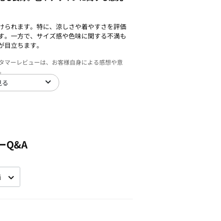
けられます。特に、涼しさや着やすさを評価
す。一方で、サイズ感や色味に関する不満も
が目立ちます。
スタマーレビューは、お客様自身による感想や意
。
見る
ーQ&A