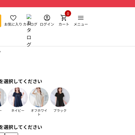
0
お気に入り
カタログ
ログイン
カート
メニュー
ツ
を選択してください
ー
ネイビー
オフホワイ
ブラック
ト
を選択してください