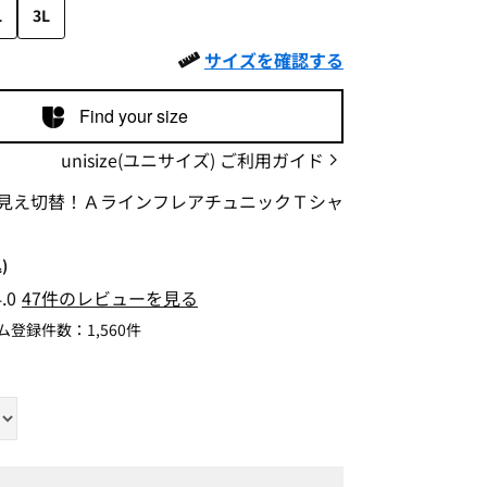
L
3L
サイズを確認する
Find your size
unisize(ユニサイズ) ご利用ガイド
見え切替！ＡラインフレアチュニックＴシャ
)
4.0
47件のレビューを見る
ム登録件数：
1,560件