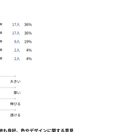
17人
36%
17人
36%
9人
19%
2人
4%
2人
4%
大きい
厚い
伸びる
透ける
地も良好。色やデザインに関する意見