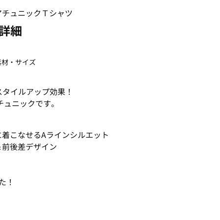
詳細
素材・サイズ
スタイルアップ効果！
チュニックです。
に着こなせるAラインシルエット
＆前後差デザイン
た！