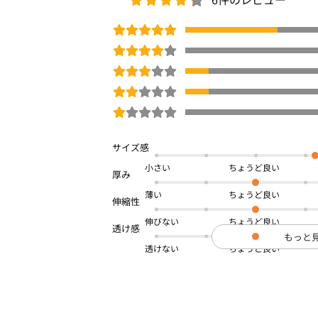
小さい
薄い
伸びない
もっと
透けない