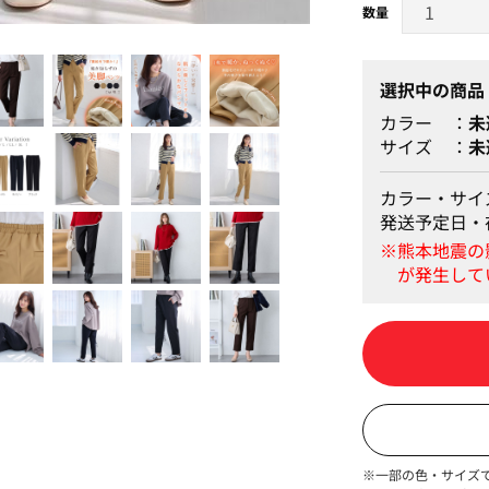
キャメル
選択中の商品
カラー
未
サイズ
未
カラー・サイ
発送予定日・
※一部の色・サイズ