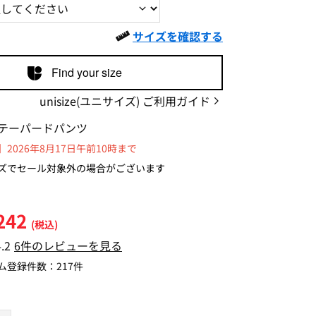
サイズを確認する
Find your size
unisize(ユニサイズ) ご利用ガイド
テーパードパンツ
2026年8月17日午前10時まで
ズでセール対象外の場合がございます
242
(税込)
4.2
6件のレビューを見る
ム登録件数：
217件