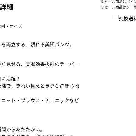
※セール商品はポイ
詳細
※セール商品はクー
素材・サイズ
」を両立する、頼れる美脚パンツ。
長く見せる、美脚効果抜群のテーパー
日に活躍！
仕様で、きれい見えとラクな穿き心地
！ニット・ブラウス・チュニックなど
瞬間からあたたかい。