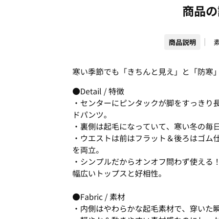
商品の
商品説明
寒い季節でも「きちんと見え」と「防寒
●Detail / 特徴
・センターにピンタックが脚をすっきり
ドパンツ。
・裏側は起毛になっていて、寒い冬の毎
・ウエストは前はフラット＆後ろはゴム
を両立。
・シンプルだからオンオフ問わず使える
幅広いトップスと好相性。
●Fabric / 素材
・内側はやわらかな起毛素材で、穿いた