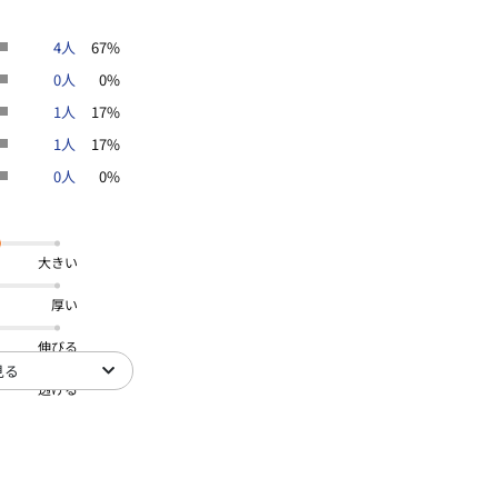
4人
67%
0人
0%
1人
17%
1人
17%
0人
0%
大きい
厚い
伸びる
見る
透ける