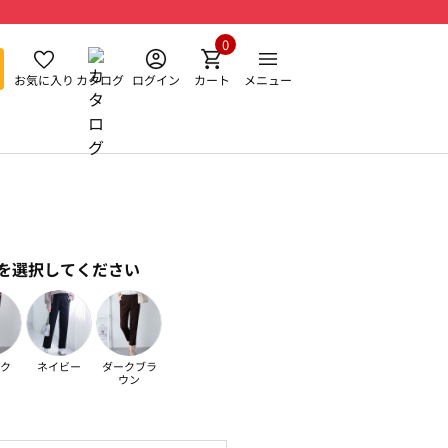
0
お気に入り
カタログ
ログイン
カート
メニュー
を選択してください
ク
ネイビー
ダークブラ
ウン