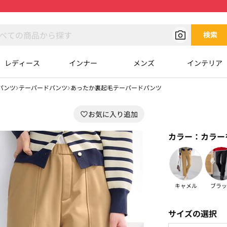
検索
レディース
インナー
メンズ
インテリア
パンツ
テーパードパンツ
あったか裏起毛テーパードパンツ
カラー：
カラー
キャメル
ブラッ
サイズの選択