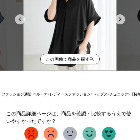
この画像で商品を探す
ファッション通販 ベルーナ
レディースファッション
トップス
チュニック
【接
1
この商品詳細ページは、商品を確認・比較するうえで使
か
いやすかったですか？
ら
5
ま