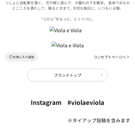
っしょに自転車を漕ぐ。
花や緑と遊んで、夕暮れの下を散歩。 食卓でおなか
とこころを満たして、眠るときまで｡
大切な毎日に、いつもいる服。
“ふだん”をもっと、とくべつに｡
コンセプトページへ
ブランドトップ
Instagram #violaeviola
※タイアップ投稿を含みます