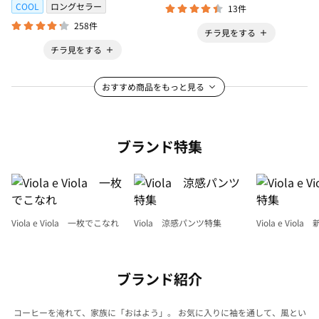
COOL
ロングセラー
13件
258件
チラ見をする
チラ見をする
おすすめ商品をもっと見る
ブランド特集
Viola e Viola 一枚でこなれ
Viola 涼感パンツ特集
Viola e Viol
ブランド紹介
コーヒーを淹れて、家族に「おはよう」。 お気に入りに袖を通して、風とい