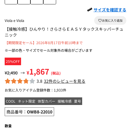
サイズを確認する
Viola e Viola
【接触冷感】ひんやり！さらさらＥＡＳＹタックスキッパーチュ
ニック
【期間限定セール】2026年8月17日午前10時まで
※一部の色・サイズでセール対象外の場合がございます
25%OFF
1,867
¥
¥2,490
→
(税込)
3.8
32件のレビューを見る
お気に入りアイテム登録件数：
1,933件
COOL
ネット限定
体型カバー
接触冷感
夏号
商品番号：
OWB8-22010
数量