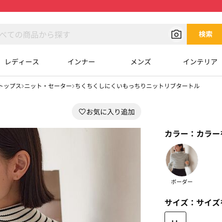
検索
レディース
インナー
メンズ
インテリア
トップス
ニット・セーター
ちくちくしにくいもっちりニットリブタートル
カラー：
カラー
ボーダー
サイズ：
サイズ