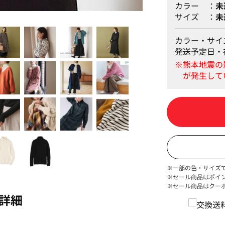
カラー
未
サイズ
未
ボーダー
カラー・サイ
発送予定日・
※一部の色・サイズ
※セール商品はポイ
※セール商品はクー
詳細