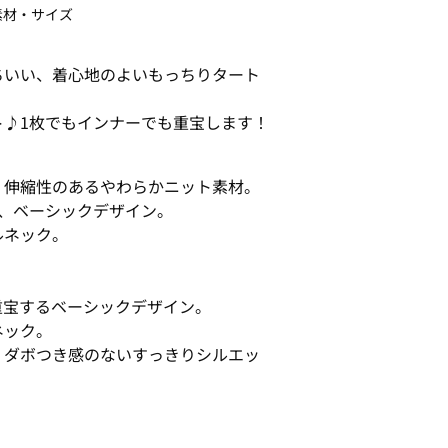
素材・サイズ
ちいい、着心地のよいもっちりタート
ト♪1枚でもインナーでも重宝します！
！伸縮性のあるやわらかニット素材。
、ベーシックデザイン。
ルネック。
重宝するベーシックデザイン。
ネック。
、ダボつき感のないすっきりシルエッ