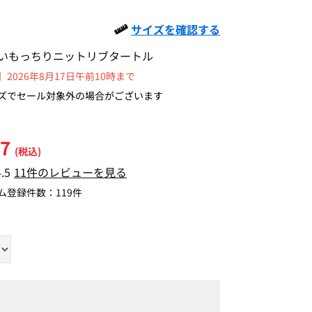
サイズを確認する
いもっちりニットリブタートル
2026年8月17日午前10時まで
ズでセール対象外の場合がございます
37
(税込)
4.5
11件のレビューを見る
ム登録件数：
119件