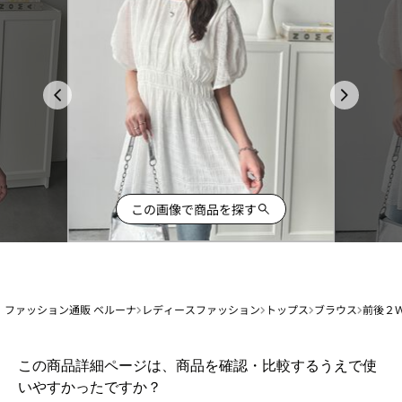
この画像で商品を探す
ファッション通販 ベルーナ
レディースファッション
トップス
ブラウス
前後２
1
この商品詳細ページは、商品を確認・比較するうえで使
か
いやすかったですか？
ら