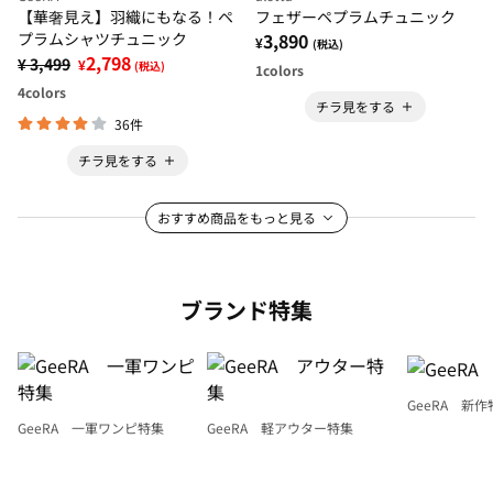
【華奢見え】羽織にもなる！ペ
フェザーペプラムチュニック
プラムシャツチュニック
3,890
¥
(税込)
2,798
¥ 3,499
¥
(税込)
1
colors
4
colors
チラ見をする
36件
チラ見をする
おすすめ商品をもっと見る
ブランド特集
GeeRA 新作
GeeRA 一軍ワンピ特集
GeeRA 軽アウター特集