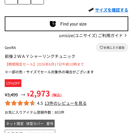
サイズを確認する
Find your size
unisize(ユニサイズ) ご利用ガイド
GeeRA
前後２ＷＡＹシャーリングチュニック
【期間限定セール】2026年8月17日午前10時まで
※一部の色・サイズでセール対象外の場合がございます
15%OFF
2,973
¥
¥3,499
→
(税込)
4.5
13件のレビューを見る
お気に入りアイテム登録件数：
803件
ネット限定
体型カバー
夏号