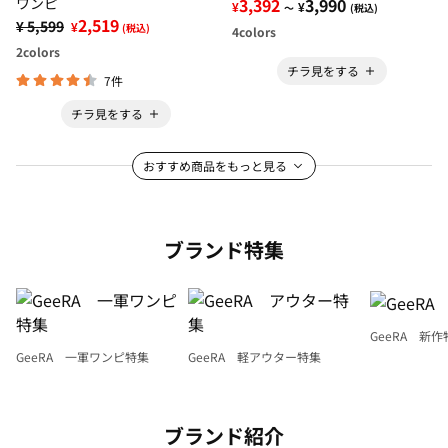
ワンピ
3,392
3,990
¥
¥
～
(税込)
2,519
¥ 5,599
¥
(税込)
4
colors
2
colors
チラ見をする
7件
チラ見をする
おすすめ商品をもっと見る
ブランド特集
GeeRA 新作
GeeRA 一軍ワンピ特集
GeeRA 軽アウター特集
ブランド紹介