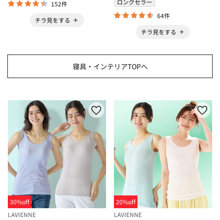
ロングセラー
152件
64件
チラ見をする
チラ見をする
寝具・インテリアTOPへ
30%off
20%off
LAVIENNE
LAVIENNE