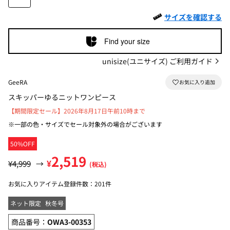
サイズを確認する
Find your size
unisize(ユニサイズ) ご利用ガイド
GeeRA
スキッパーゆるニットワンピース
【期間限定セール】2026年8月17日午前10時まで
※一部の色・サイズでセール対象外の場合がございます
50%OFF
2,519
¥
¥4,999
→
(税込)
お気に入りアイテム登録件数：
201件
ネット限定
秋冬号
商品番号：
OWA3-00353