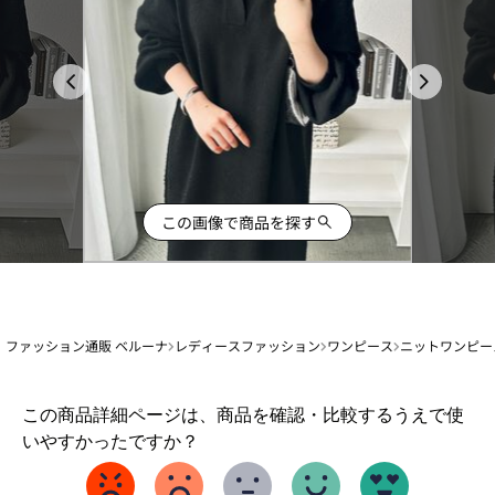
この画像で商品を探す
ファッション通販 ベルーナ
レディースファッション
ワンピース
ニットワンピー
1
この商品詳細ページは、商品を確認・比較するうえで使
か
いやすかったですか？
ら
5